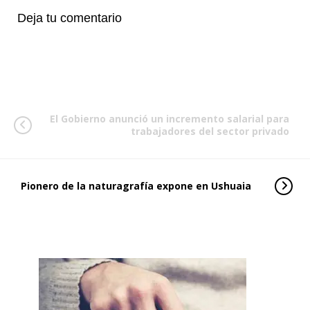
Deja tu comentario
El Gobierno anunció un incremento salarial para
trabajadores del sector privado
Pionero de la naturagrafía expone en Ushuaia