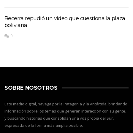
Becerra repudió un video que cuestiona la plaza
boliviana
0
SOBRE NOSOTROS
Este medio digital, navega por la Patagonia y la Antártida, brindando
información sobre los temas que generan interacción con su gente,
y buscando historias que consolidan una voz propia del Sur,
expresada de la forma más amplia posible.