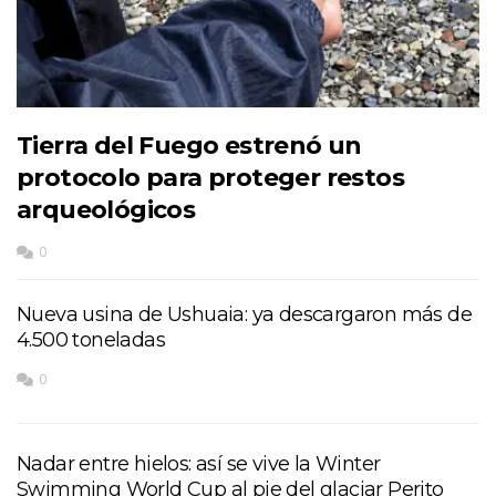
Tierra del Fuego estrenó un
protocolo para proteger restos
arqueológicos
0
Nueva usina de Ushuaia: ya descargaron más de
4.500 toneladas
0
Nadar entre hielos: así se vive la Winter
Swimming World Cup al pie del glaciar Perito