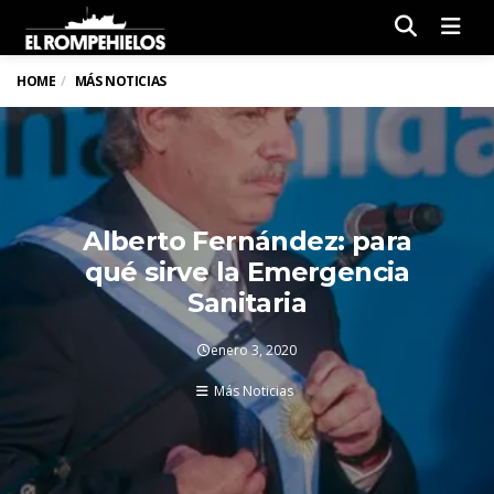
Men
HOME
MÁS NOTICIAS
Alberto Fernández: para
qué sirve la Emergencia
Sanitaria
enero 3, 2020
Más Noticias