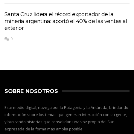
Santa Cruz lidera el récord exportador de la
minería argentina: aportó el 40% de las ventas al
exterior
0
SOBRE NOSOTROS
Este medio digital, navega por la Patagonia y la Antártida, brindando
información sobre los temas que generan interacción con su gente,
y buscando historias que consolidan una voz propia del Sur,
expresada de la forma más amplia posible.