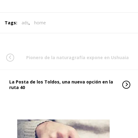
Tags:
ads
,
home
Pionero de la naturagrafía expone en Ushuaia
La Posta de los Toldos, una nueva opción en la
ruta 40