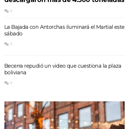
0
La Bajada con Antorchas iluminará el Martial este
sábado
0
Becerra repudió un video que cuestiona la plaza
boliviana
0