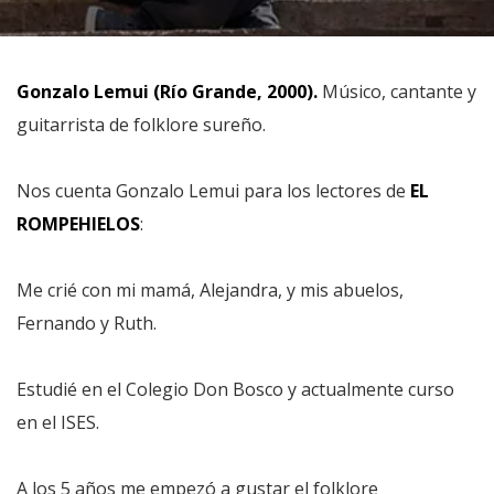
Gonzalo Lemui (Río Grande, 2000).
Músico, cantante y
guitarrista de folklore sureño.
Nos cuenta Gonzalo Lemui para los lectores de
EL
ROMPEHIELOS
:
Me crié con mi mamá, Alejandra, y mis abuelos,
Fernando y Ruth.
Estudié en el Colegio Don Bosco y actualmente curso
en el ISES.
A los 5 años me empezó a gustar el folklore