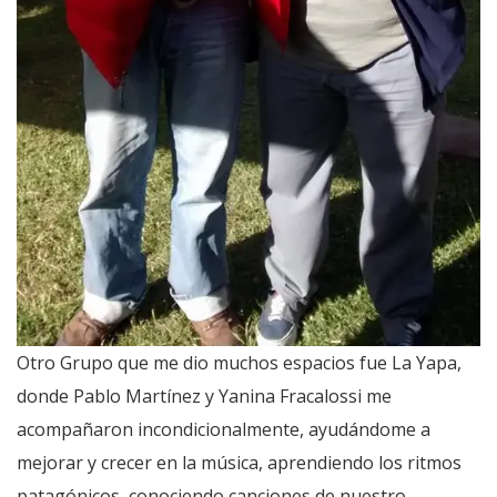
Otro Grupo que me dio muchos espacios fue La Yapa,
donde Pablo Martínez y Yanina Fracalossi me
acompañaron incondicionalmente, ayudándome a
mejorar y crecer en la música, aprendiendo los ritmos
patagónicos, conociendo canciones de nuestro