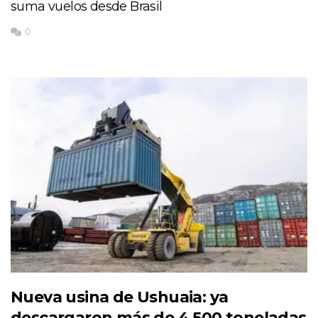
suma vuelos desde Brasil
0
Nueva usina de Ushuaia: ya
descargaron más de 4.500 toneladas