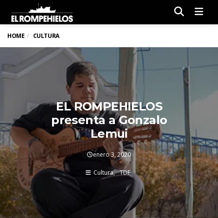
Men
HOME
CULTURA
EL ROMPEHIELOS
presenta a Gonzalo
Lemui
enero 3, 2020
Cultura
TDF