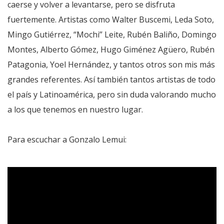
caerse y volver a levantarse, pero se disfruta
fuertemente. Artistas como Walter Buscemi, Leda Soto,
Mingo Gutiérrez, “Mochi” Leite, Rubén Baliño, Domingo
Montes, Alberto Gómez, Hugo Giménez Agüero, Rubén
Patagonia, Yoel Hernández, y tantos otros son mis más
grandes referentes. Así también tantos artistas de todo
el país y Latinoamérica, pero sin duda valorando mucho
a los que tenemos en nuestro lugar.
Para escuchar a Gonzalo Lemui: