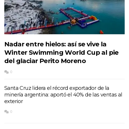
Nadar entre hielos: así se vive la
Winter Swimming World Cup al pie
del glaciar Perito Moreno
0
Santa Cruz lidera el récord exportador de la
minería argentina: aportó el 40% de las ventas al
exterior
0