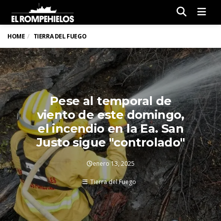
Men
HOME
TIERRA DEL FUEGO
Pese al temporal de
viento de este domingo,
el incendio en la Ea. San
Justo sigue "controlado"
enero 13, 2025
Tierra del Fuego