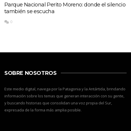
Parque Nacional Perito Moreno: donde el silencio
también se escucha
0
SOBRE NOSOTROS
Este medio digital, navega por la Patagonia y la Antártida, brindando
información sobre los temas que generan interacción con su gente,
y buscando historias que consolidan una voz propia del Sur,
expresada de la forma más amplia posible.