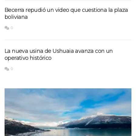
Becerra repudió un video que cuestiona la plaza
boliviana
0
La nueva usina de Ushuaia avanza con un
operativo histórico
0