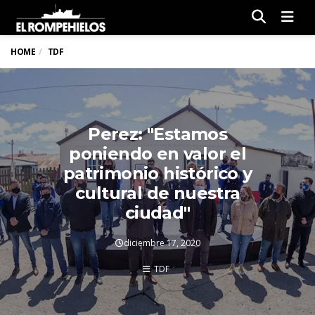
Men
HOME
TDF
Perez: "Estamos
poniendo en valor el
patrimonio histórico y
cultural de nuestra
ciudad"
diciembre 17, 2020
TDF