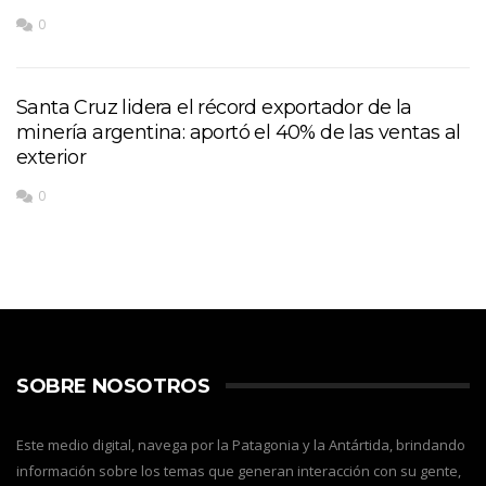
0
Santa Cruz lidera el récord exportador de la
minería argentina: aportó el 40% de las ventas al
exterior
0
SOBRE NOSOTROS
Este medio digital, navega por la Patagonia y la Antártida, brindando
información sobre los temas que generan interacción con su gente,