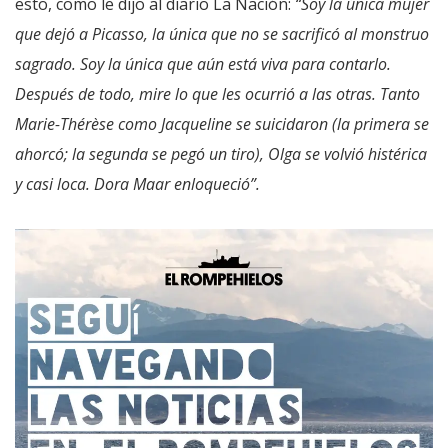
esto, como le dijo al diario La Nación:
“Soy la única mujer
que dejó a Picasso, la única que no se sacrificó al monstruo
sagrado. Soy la única que aún está viva para contarlo.
Después de todo, mire lo que les ocurrió a las otras. Tanto
Marie-Thérèse como Jacqueline se suicidaron (la primera se
ahorcó; la segunda se pegó un tiro), Olga se volvió histérica
y casi loca. Dora Maar enloqueció”.