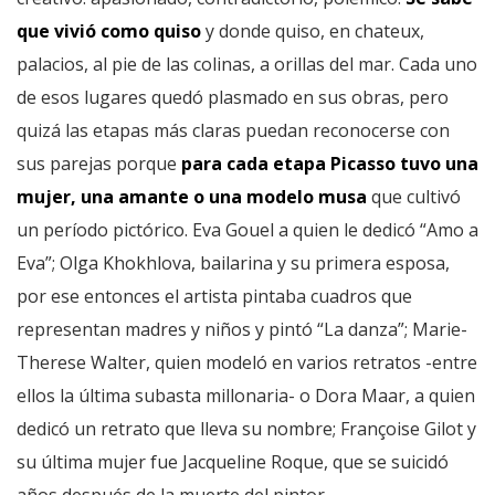
que vivió como quiso
y donde quiso, en chateux,
palacios, al pie de las colinas, a orillas del mar. Cada uno
de esos lugares quedó plasmado en sus obras, pero
quizá las etapas más claras puedan reconocerse con
sus parejas porque
para cada etapa Picasso tuvo una
mujer, una amante o una modelo musa
que cultivó
un período pictórico. Eva Gouel a quien le dedicó “Amo a
Eva”; Olga Khokhlova, bailarina y su primera esposa,
por ese entonces el artista pintaba cuadros que
representan madres y niños y pintó “La danza”; Marie-
Therese Walter, quien modeló en varios retratos -entre
ellos la última subasta millonaria- o Dora Maar, a quien
dedicó un retrato que lleva su nombre; Françoise Gilot y
su última mujer fue Jacqueline Roque, que se suicidó