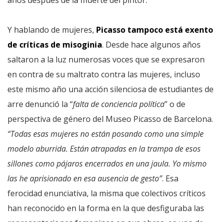
años después de la muerte del pintor.
Y hablando de mujeres,
Picasso tampoco está exento
de críticas de misoginia
. Desde hace algunos años
saltaron a la luz numerosas voces que se expresaron
en contra de su maltrato contra las mujeres, incluso
este mismo año una acción silenciosa de estudiantes de
arre denunció la “
falta de conciencia política
” o de
perspectiva de género del Museo Picasso de Barcelona.
“Todas esas mujeres no están posando como una simple
modelo aburrida. Están atrapadas en la trampa de esos
sillones como pájaros encerrados en una jaula. Yo mismo
las he aprisionado en esa ausencia de gesto”
. Esa
ferocidad enunciativa, la misma que colectivos críticos
han reconocido en la forma en la que desfiguraba las