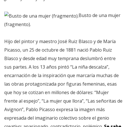
Busto de una mujer
(fragmento).
Hijo del pintor y maestro José Ruiz Blasco y de María
Picasso, un 25 de octubre de 1881 nació Pablo Ruiz
Blasco y desde edad muy temprana deslumbró entre
sus partes. A los 13 años pintó “La niña descalza”,
encarnación de la inspiración que marcaría muchas de
las obras protagonizada por figuras femeninas, esas
que hoy se cotizan en millones de dólares: “Mujer
frente al espejo”, “La mujer que llora”, “Las señoritas de
Avignon”, Pablo Picasso expresa la imagen más
expresada del imaginario colectivo sobre el genio
creativo: apasionado, contradictorio, polémico.
Se sabe