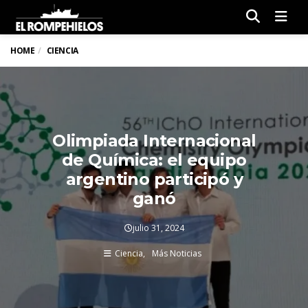
Men
HOME
CIENCIA
Olimpiada Internacional
de Química: el equipo
argentino participó y
ganó
julio 31, 2024
Ciencia
Más Noticias