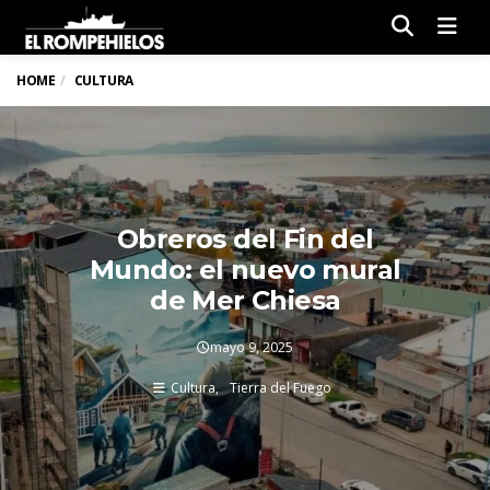
Men
HOME
CULTURA
Obreros del Fin del
Mundo: el nuevo mural
de Mer Chiesa
mayo 9, 2025
Cultura
Tierra del Fuego