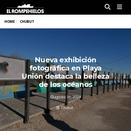
Men
HOME
CHUBUT
Nueva exhibición
fotográfica en Playa
Unión destaca la belleza
de los océanos
agosto 31, 2024
Chubut