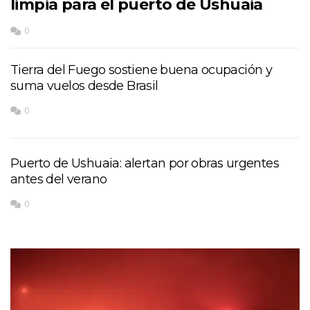
limpia para el puerto de Ushuaia
0
Tierra del Fuego sostiene buena ocupación y
suma vuelos desde Brasil
0
Puerto de Ushuaia: alertan por obras urgentes
antes del verano
0