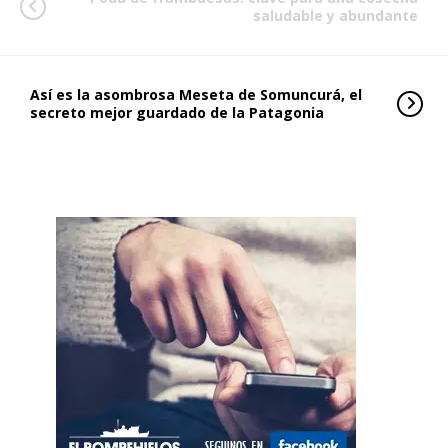
saludable y abundante
Así es la asombrosa Meseta de Somuncurá, el
secreto mejor guardado de la Patagonia