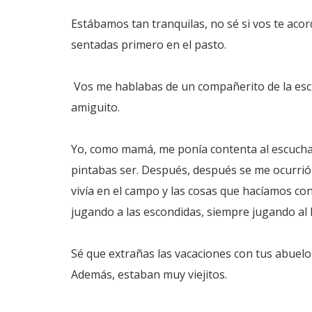
Estábamos tan tranquilas, no sé si vos te acord
sentadas primero en el pasto.
Vos me hablabas de un compañerito de la escu
amiguito.
Yo, como mamá, me ponía contenta al escuchar
pintabas ser. Después, después se me ocurrió 
vivía en el campo y las cosas que hacíamos co
jugando a las escondidas, siempre jugando al l
Sé que extrañas las vacaciones con tus abuelo
Además, estaban muy viejitos.