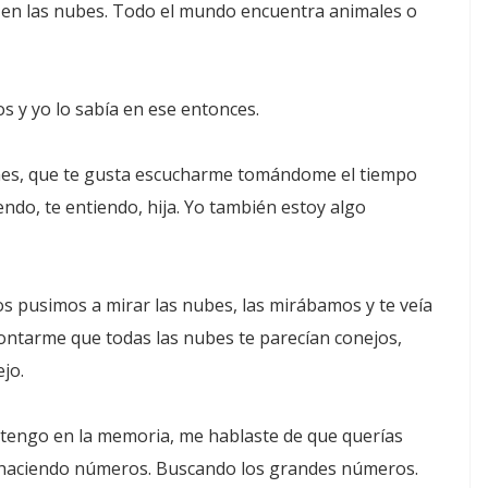
en las nubes. Todo el mundo encuentra animales o
y yo lo sabía en ese entonces.
nes, que te gusta escucharme tomándome el tiempo
endo, te entiendo, hija. Yo también estoy algo
nos pusimos a mirar las nubes, las mirábamos y te veía
 contarme que todas las nubes te parecían conejos,
jo.
 tengo en la memoria, me hablaste de que querías
e haciendo números. Buscando los grandes números.