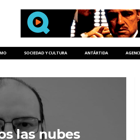
SMO
SOCIEDAD Y CULTURA
ANTÁRTIDA
AGENC
s las nubes