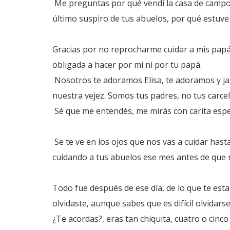
Me preguntas por qué vendí la casa de campo
último suspiro de tus abuelos, por qué estuve 
Gracias por no reprocharme cuidar a mis papá
obligada a hacer por mí ni por tu papá.
Nosotros te adoramos Elisa, te adoramos y j
nuestra vejez. Somos tus padres, no tus carcel
Sé que me entendés, me mirás con carita esp
Se te ve en los ojos que nos vas a cuidar hasta
cuidando a tus abuelos ese mes antes de que m
Todo fue después de ese día, de lo que te est
olvidaste, aunque sabes que es difícil olvidarse
¿Te acordas?, eras tan chiquita, cuatro o cinco