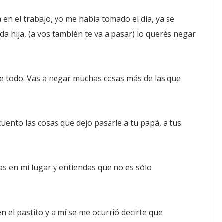
n el trabajo, yo me había tomado el día, ya se
a hija, (a vos también te va a pasar) lo querés negar
e todo. Vas a negar muchas cosas más de las que
ento las cosas que dejo pasarle a tu papá, a tus
s en mi lugar y entiendas que no es sólo
 el pastito y a mí se me ocurrió decirte que