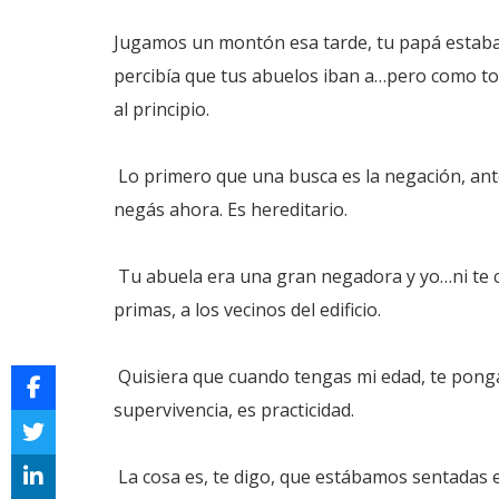
Jugamos un montón esa tarde, tu papá estaba e
percibía que tus abuelos iban a…pero como tod
al principio.
Lo primero que una busca es la negación, ant
negás ahora. Es hereditario.
Tu abuela era una gran negadora y yo…ni te cu
primas, a los vecinos del edificio.
Quisiera que cuando tengas mi edad, te ponga
supervivencia, es practicidad.
La cosa es, te digo, que estábamos sentadas en