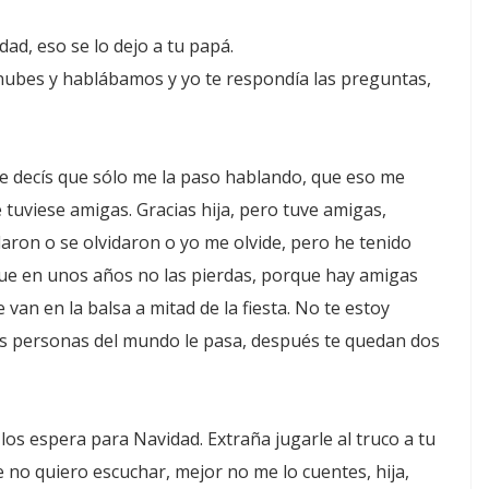
dad, eso se lo dejo a tu papá.
ubes y hablábamos y yo te respondía las preguntas,
e decís que sólo me la paso hablando, que eso me
 tuviese amigas. Gracias hija, pero tuve amigas,
on o se olvidaron o yo me olvide, pero he tenido
ue en unos años no las pierdas, porque hay amigas
 van en la balsa a mitad de la fiesta. No te estoy
las personas del mundo le pasa, después te quedan dos
os espera para Navidad. Extraña jugarle al truco a tu
 no quiero escuchar, mejor no me lo cuentes, hija,