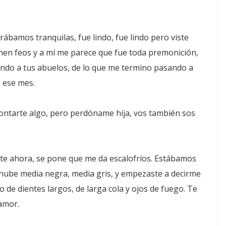
bamos tranquilas, fue lindo, fue lindo pero viste
en feos y a mí me parece que fue toda premonición,
ando a tus abuelos, de lo que me termino pasando a
o ese mes.
ontarte algo, pero perdóname hija, vos también sos
ste ahora, se pone que me da escalofríos. Estábamos
 nube media negra, media gris, y empezaste a decirme
e dientes largos, de larga cola y ojos de fuego. Te
amor.