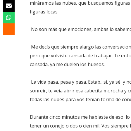
miráramos las nubes, que busquemos figuras 
figuras locas.
No son más que emociones, ambas lo sabemos 
Me decís que siempre alargo las conversacio
pero que volviste cansada de trabajar. Te enti
cansada, ya me duelen los huesos.
La vida pasa, pesa y pasa. Estab…si, ya sé, y 
sonreír, te veía abrir esa cabecita morocha y
todas las nubes para vos tenían forma de cone
Durante cinco minutos me hablaste de eso, lo
tener un conejo o dos o cien mil. Vos siempr