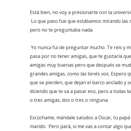
Está bien, no voy a presionarte con la universi
Lo que paso fue que estábamos mirando las n
pero no te preguntaba nada.
Yo nunca fui de preguntar mucho. Te reís y m
pasa por no tener amigas, que te gustaría que
amigas muy buenas pero que después se mudar
grandes amigas, como las tenés vos. Espero q
que se pierden, que dejan el barco anclado y se
diciendo que te va a pasar eso, pero a todas 
o tres amigas, dos o tres o ninguna.
Escúchame, mándale saludos a Oscar, tu papá l
marido. Pero pará, si me vas a contar algo que