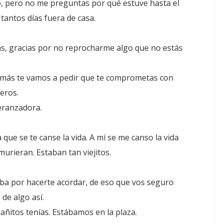
, pero no me preguntas por qué estuve hasta el
tantos días fuera de casa.
s, gracias por no reprocharme algo que no estás
amás te vamos a pedir que te comprometas con
eros.
eranzadora.
 que se te canse la vida. A mí se me canso la vida
urieran. Estaban tan viejitos.
aba por hacerte acordar, de eso que vos seguro
 de algo así.
 añitos tenías. Estábamos en la plaza.