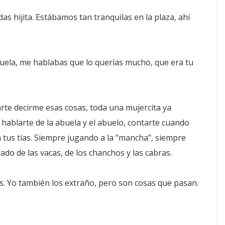
as hijita. Estábamos tan tranquilas en la plaza, ahí
ela, me hablabas que lo querías mucho, que era tu
te decirme esas cosas, toda una mujercita ya
hablarte de la abuela y el abuelo, contarte cuando
n tus tías. Siempre jugando a la “mancha”, siempre
ado de las vacas, de los chanchos y las cabras.
s. Yo también los extraño, pero son cosas que pasan.