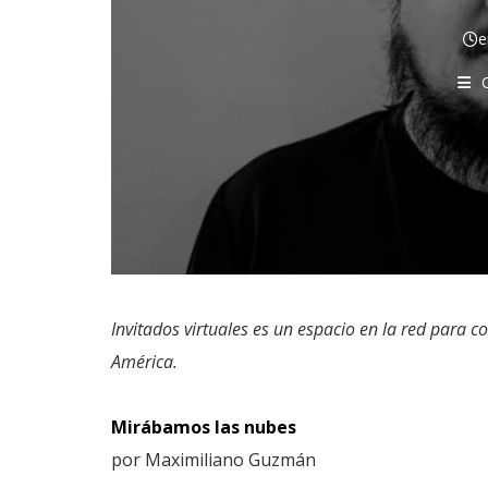
e
Invitados virtuales es un espacio en la red para c
América.
Mirábamos las nubes
por Maximiliano Guzmán