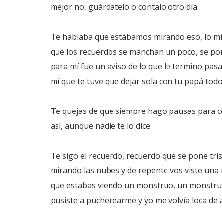
mejor no, guárdatelo o contalo otro día.
Te hablaba que estábamos mirando eso, lo mirá
que los recuerdos se manchan un poco, se pon
para mí fue un aviso de lo que le termino pas
mí que te tuve que dejar sola con tu papá tod
Te quejas de que siempre hago pausas para c
así, aunque nadie te lo dice.
Te sigo el recuerdo, recuerdo que se pone tri
mirando las nubes y de repente vos viste una
que estabas viendo un monstruo, un monstruo d
pusiste a pucherearme y yo me volvía loca de 