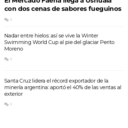
El Mercado Faena llega a Ushuaia
con dos cenas de sabores fueguinos
0
Nadar entre hielos: así se vive la Winter
Swimming World Cup al pie del glaciar Perito
Moreno
0
Santa Cruz lidera el récord exportador de la
minería argentina: aportó el 40% de las ventas al
exterior
0