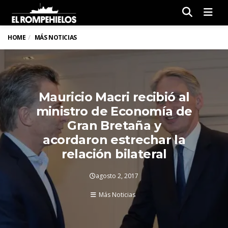
Men
HOME
MÁS NOTICIAS
Mauricio Macri recibió al
ministro de Economía de
Gran Bretaña y
acordaron estrechar la
relación bilateral
agosto 2, 2017
Más Noticias