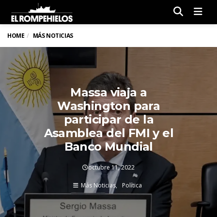
Men
HOME
MÁS NOTICIAS
Massa viaja a
Washington para
participar de la
Asamblea del FMI y el
Banco Mundial
octubre 11, 2022
Más Noticias
Política