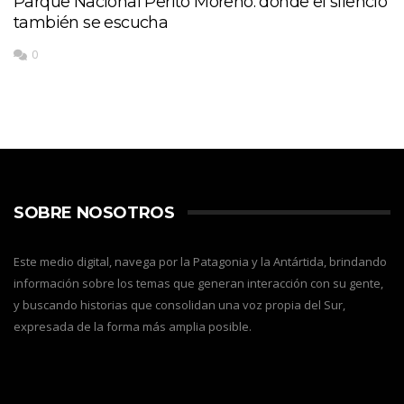
Parque Nacional Perito Moreno: donde el silencio
también se escucha
0
SOBRE NOSOTROS
Este medio digital, navega por la Patagonia y la Antártida, brindando
información sobre los temas que generan interacción con su gente,
y buscando historias que consolidan una voz propia del Sur,
expresada de la forma más amplia posible.