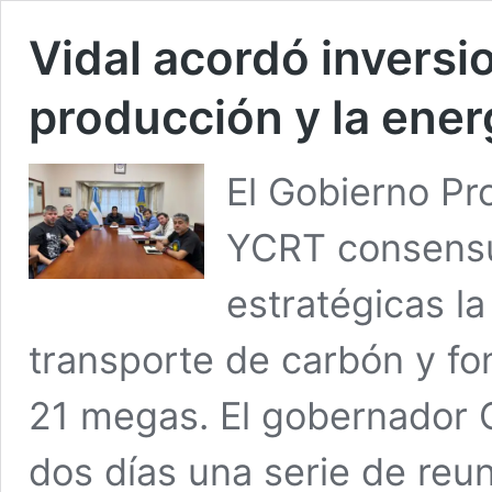
Vidal acordó inversio
producción y la ener
El Gobierno Pro
YCRT consensua
estratégicas l
transporte de carbón y fo
21 megas. El gobernador 
dos días una serie de reun