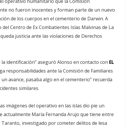
el operativo humanitario que la Comisión
elante no fueron inocentes y forman parte de un nuevo
cación de los cuerpos en el cementerio de Darwin. A
 del Centro de Ex Combatientes Islas Malvinas de La
squeda justicia ante las violaciones de Derechos
 la identificación” aseguró Alonso en contacto con
EL
rga responsabilidades ante la Comisión de Familiares
o un avance, pasaba algo en el cementerio” recuerda
identes similares.
las imágenes del operativo en las islas dio pie un
e actualmente María Fernanda Arujo que tiene entre
 Taranto, investigado por cometer delitos de lesa