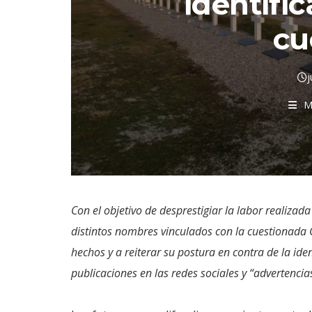
identific
cu
j
M
Con el objetivo de desprestigiar la labor realizad
distintos nombres vinculados con la cuestionada 
hechos y a reiterar su postura en contra de la id
publicaciones en las redes sociales y “advertenci