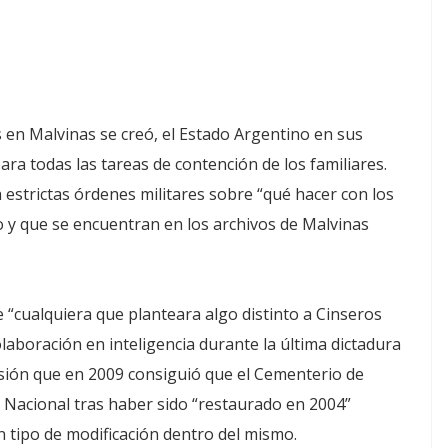
 en Malvinas se creó, el Estado Argentino en sus
ra todas las tareas de contención de los familiares.
estrictas órdenes militares sobre “qué hacer con los
ico y que se encuentran en los archivos de Malvinas
de “cualquiera que planteara algo distinto a Cinseros
aboración en inteligencia durante la última dictadura
isión que en 2009 consiguió que el Cementerio de
Nacional tras haber sido “restaurado en 2004”
 tipo de modificación dentro del mismo.