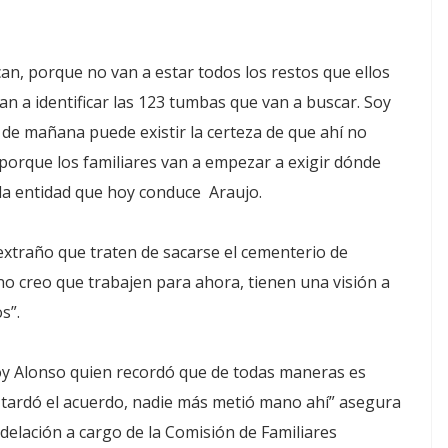
n, porque no van a estar todos los restos que ellos
n a identificar las 123 tumbas que van a buscar. Soy
 de mañana puede existir la certeza de que ahí no
 porque los familiares van a empezar a exigir dónde
 la entidad que hoy conduce Araujo.
xtraño que traten de sacarse el cementerio de
no creo que trabajen para ahora, tienen una visión a
s”.
oy Alonso quien recordó que de todas maneras es
os tardó el acuerdo, nadie más metió mano ahí” asegura
delación a cargo de la Comisión de Familiares