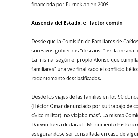
financiada por Eurnekian en 2009.
Ausencia del Estado, el factor común
Desde que la Comisión de Familiares de Caídos
sucesivos gobiernos “descansó” en la misma pa
La misma, según el propio Alonso que cumplía 
familiares” una vez finalizado el conflicto bél
recientemente desclasificados.
Desde los viajes de las familias en los 90 don
(Héctor Omar denunciado por su trabajo de col
cívico militar) no viajaba más”. La misma Com
Darwin fuera declarado Monumento Histórico 
asegurándose ser consultada en caso de algún