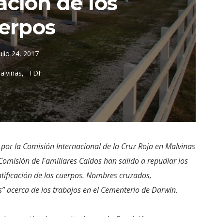
ación de los
erpos
ulio 24, 2017
alvinas
TDF
a por la Comisión Internacional de la Cruz Roja en Malvinas
Comisión de Familiares Caídos han salido a repudiar los
entificación de los cuerpos. Nombres cruzados,
as” acerca de los trabajos en el Cementerio de Darwin
.