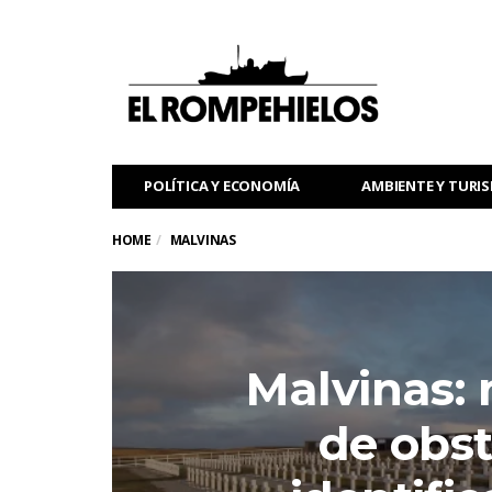
POLÍTICA Y ECONOMÍA
AMBIENTE Y TURI
HOME
MALVINAS
Malvinas: 
de obst