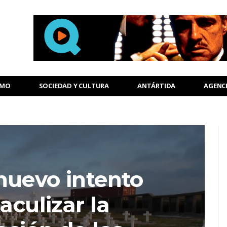
SMO
SOCIEDAD Y CULTURA
ANTÁRTIDA
AGENC
nuevo intento
aculizar la