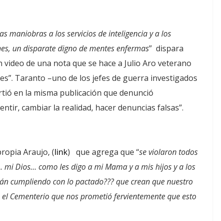
s maniobras a los servicios de inteligencia y a los
ones, un disparate digno de mentes enfermas
” dispara
video de una nota que se hace a Julio Aro veterano
des”. Taranto –uno de los jefes de guerra investigados
rtió en la misma publicación que denunció
ntir, cambiar la realidad, hacer denuncias falsas”.
ropia Araujo, (
link
) que agrega que “
se violaron todos
… mi Dios… como les digo a mi Mama y a mis hijos y a los
tán cumpliendo con lo pactado??? que crean que nuestro
n el Cementerio que nos prometió fervientemente que esto