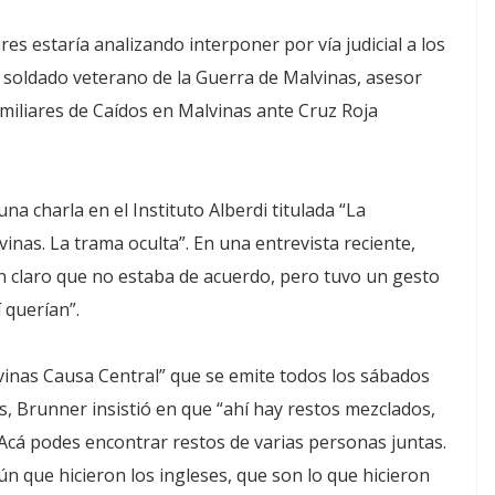
es estaría analizando interponer por vía judicial a los
, soldado veterano de la Guerra de Malvinas, asesor
miliares de Caídos en Malvinas ante Cruz Roja
a charla en el Instituto Alberdi titulada “La
inas. La trama oculta”. En una entrevista reciente,
n claro que no estaba de acuerdo, pero tuvo un gesto
 querían”.
lvinas Causa Central” que se emite todos los sábados
s, Brunner insistió en que “ahí hay restos mezclados,
Acá podes encontrar restos de varias personas juntas.
 que hicieron los ingleses, que son lo que hicieron