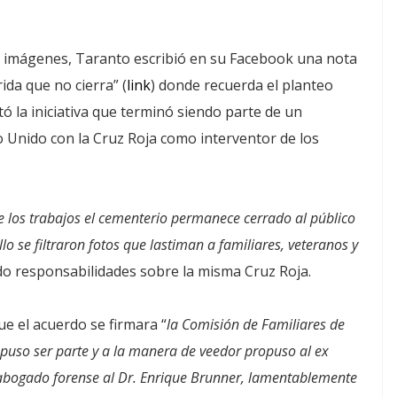
 las imágenes, Taranto escribió en su Facebook una nota
ida que no cierra” (
link
) donde recuerda el planteo
ó la iniciativa que terminó siendo parte de un
 Unido con la Cruz Roja como interventor de los
de los trabajos el cementerio permanece cerrado al público
lo se filtraron fotos que lastiman a familiares, veteranos y
do responsabilidades sobre la misma Cruz Roja.
e el acuerdo se firmara “
la Comisión de Familiares de
puso ser parte y a la manera de veedor propuso al ex
abogado forense al Dr. Enrique Brunner, lamentablemente