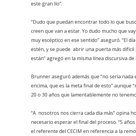
este gran lío”.
“Dudo que puedan encontrar todo lo que busca
creen que van a estar. Yo dudo mucho que vaya
muy escéptico en ese sentido” aseguró. “El día
estén, y se puede abrir una puerta más difícil
están” agregó en la misma línea discursiva de
Brunner aseguró además que “no sería nada e
encima, que es la meta final de esto” aunque “
20 o 30 años que lamentablemente no tenemo
“A nosotros nos cierra cada día más” opina h
necesario esperar el final del proceso. “5 añ
el referente del CECIM en referencia a la remo