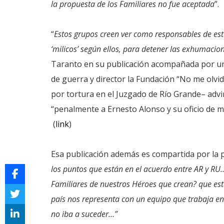
la propuesta de los Familiares no fue aceptada
”.
“
Estos grupos creen ver como responsables de esta
‘milicos’ según ellos, para detener las exhumaci
Taranto en su publicación acompañada por un 
de guerra y director la Fundación “No me olvi
por tortura en el Juzgado de Río Grande– advi
“penalmente a Ernesto Alonso y su oficio de me
(
link
)
Esa publicación además es compartida por la p
los puntos que están en el acuerdo entre AR y RU
Familiares de nuestros Héroes que crean? que es
país nos representa con un equipo que trabaja e
no iba a suceder…”