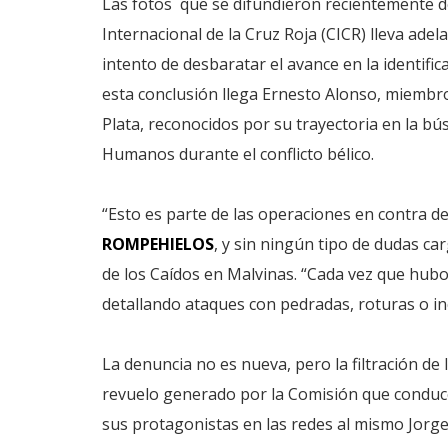
Las fotos que se difundieron recientemente d
Internacional de la Cruz Roja (CICR) lleva ad
intento de desbaratar el avance en la identifi
esta conclusión llega Ernesto Alonso, miembro
Plata, reconocidos por su trayectoria en la bú
Humanos durante el conflicto bélico.
“Esto es parte de las operaciones en contra de
ROMPEHIELOS
, y sin ningún tipo de dudas ca
de los Caídos en Malvinas. “Cada vez que hub
detallando ataques con pedradas, roturas o inc
La denuncia no es nueva, pero la filtración de 
revuelo generado por la Comisión que conduc
sus protagonistas en las redes al mismo Jorge