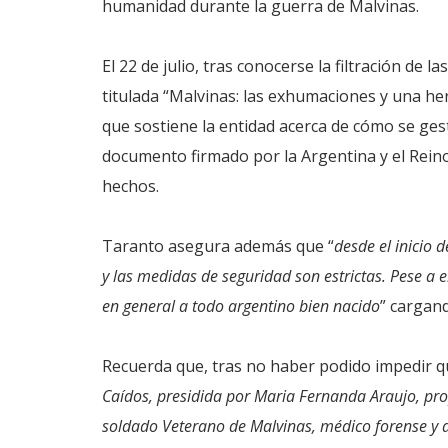
humanidad durante la guerra de Malvinas.
El 22 de julio, tras conocerse la filtración de
titulada “Malvinas: las exhumaciones y una her
que sostiene la entidad acerca de cómo se gest
documento firmado por la Argentina y el Reino
hechos.
Taranto asegura además que “
desde el inicio 
y las medidas de seguridad son estrictas. Pese a el
en general a todo argentino bien nacido
” cargan
Recuerda que, tras no haber podido impedir qu
Caídos, presidida por Maria Fernanda Araujo, pro
soldado Veterano de Malvinas, médico forense y 