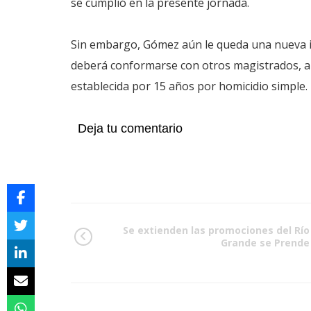
se cumplió en la presente jornada.
Sin embargo, Gómez aún le queda una nueva in
deberá conformarse con otros magistrados, a
establecida por 15 años por homicidio simple.
Deja tu comentario
Se extienden las promociones del Río
Grande se Prende