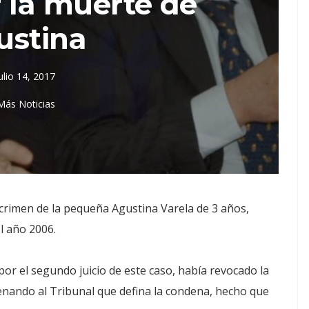
r la muerte de
ustina
ulio 14, 2017
Más Noticias
 crimen de la pequeña Agustina Varela de 3 años,
l año 2006.
 por el segundo juicio de este caso, había revocado la
nando al Tribunal que defina la condena, hecho que