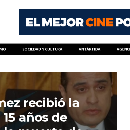
SMO
SOCIEDAD Y CULTURA
ANTÁRTIDA
AGENC
ez recibió la
 15 años de