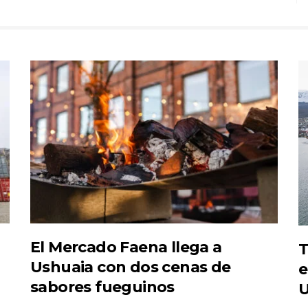
El Mercado Faena llega a
T
Ushuaia con dos cenas de
e
sabores fueguinos
U