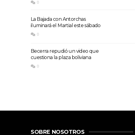
0
La Bajada con Antorchas
iluminará el Martial este sábado
0
Becerra repudió un video que
cuestiona la plaza boliviana
0
SOBRE NOSOTROS