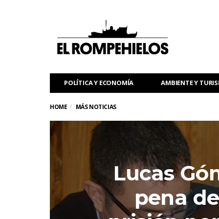
POLÍTICA Y ECONOMÍA
AMBIENTE Y TURI
HOME
MÁS NOTICIAS
Lucas Góm
pena de