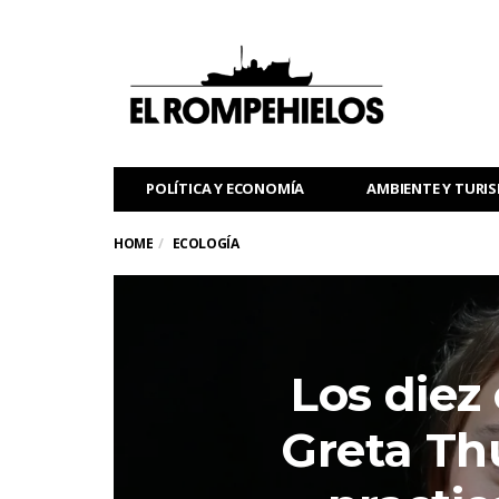
POLÍTICA Y ECONOMÍA
AMBIENTE Y TURI
HOME
ECOLOGÍA
Los diez
Greta Th