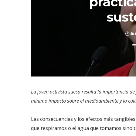
practic
sust
dic
La joven activista sueca resalta la importancia d
mínimo impacto sobre el medioambiente y la cult
Las consecuencias y los efectos más tangibles
que respiramos o el agua que tomamos sino t