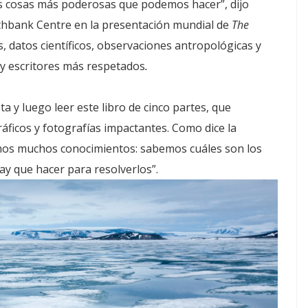
 las cosas más poderosas que podemos hacer”, dijo
outhbank Centre en la presentación mundial de
The
 datos científicos, observaciones antropológicas y
 y escritores más respetados
.
a y luego leer este libro de cinco partes, que
áficos y fotografías impactantes. Como dice la
emos muchos conocimientos: sabemos cuáles son los
y que hacer para resolverlos”.