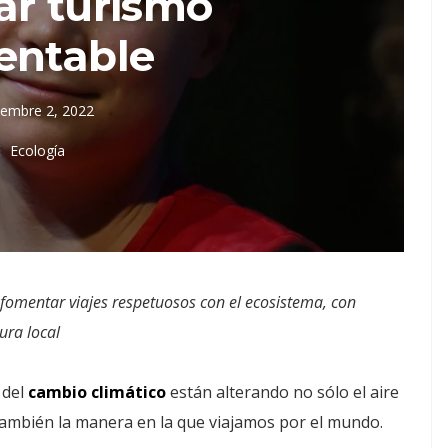
ar turismo
entable
iembre 2, 2022
Ecología
e fomentar viajes respetuosos con el ecosistema, con
ura local
 del
cambio climático
están alterando no sólo el aire
ambién la manera en la que viajamos por el mundo.