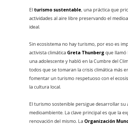
El
turismo sustentable
, una práctica que pri
actividades al aire libre preservando el medi
ideal.
Sin ecosistema no hay turismo, por eso es impo
activista climática
Greta Thunberg
que llamó 
una adolescente y habló en la Cumbre del Cli
todos que se tomaran la crisis climática más en
fomentar un turismo respetuoso con el ecosi
la cultura local.
El turismo sostenible persigue desarrollar su
medioambiente. La clave principal es que la ex
renovación del mismo. La
Organización Mund