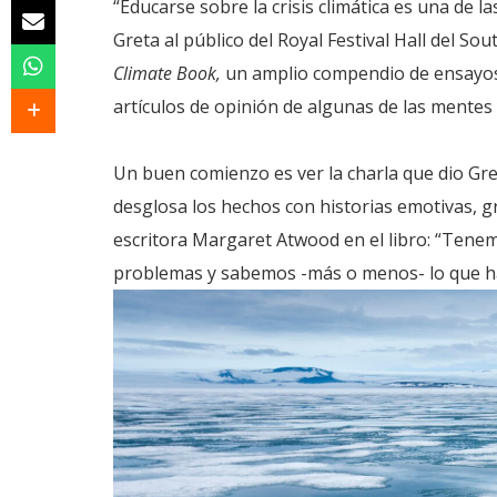
“Educarse sobre la crisis climática es una de
Greta al público del Royal Festival Hall del S
Climate Book,
un amplio compendio de ensayos,
artículos de opinión de algunas de las mentes
Un buen comienzo es ver la charla que dio Gret
desglosa los hechos con historias emotivas, gr
escritora Margaret Atwood en el libro: “Ten
problemas y sabemos -más o menos- lo que ha