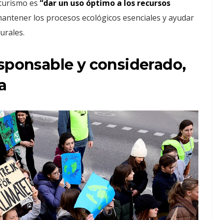
 turismo es
“dar un uso óptimo a los recursos
mantener los procesos ecológicos esenciales y ayudar
urales.
esponsable y considerado,
a