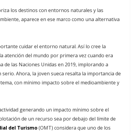
oriza los destinos con entornos naturales y las
oambiente, aparece en ese marco como una alternativa
rtante cuidar el entorno natural. Así lo cree la
la atención del mundo por primera vez cuando era
ma de las Naciones Unidas en 2019, implorando a
 serio. Ahora, la joven sueca resalta la importancia de
stema, con mínimo impacto sobre el medioambiente y
 actividad generando un impacto mínimo sobre el
plotación de un recurso sea por debajo del límite de
ial del Turismo
(OMT) considera que uno de los