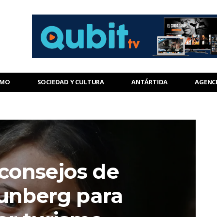
SMO
SOCIEDAD Y CULTURA
ANTÁRTIDA
AGENC
 consejos de
unberg para