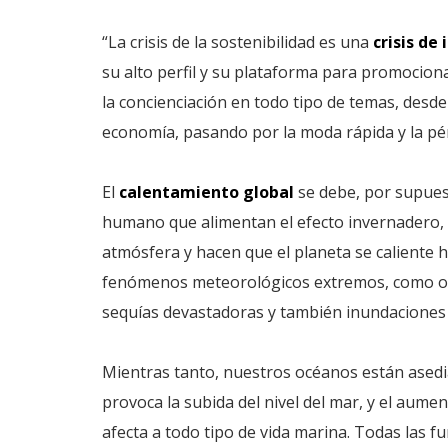
“La crisis de la sostenibilidad es una
crisis de
su alto perfil y su plataforma para promocio
la concienciación en todo tipo de temas, desde
economía, pasando por la moda rápida y la pér
El
calentamiento global
se debe, por supues
humano que alimentan el efecto invernadero, 
atmósfera y hacen que el planeta se caliente
fenómenos meteorológicos extremos, como ola
sequías devastadoras y también inundaciones
Mientras tanto, nuestros océanos están asedia
provoca la subida del nivel del mar, y el aume
afecta a todo tipo de vida marina. Todas las f