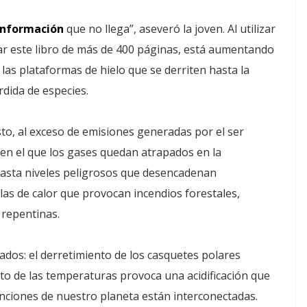
 información
que no llega”, aseveró la joven. Al utilizar
nar este libro de más de 400 páginas, está aumentando
 las plataformas de hielo que se derriten hasta la
dida de especies.
to, al exceso de emisiones generadas por el ser
en el que los gases quedan atrapados en la
 hasta niveles peligrosos que desencadenan
s de calor que provocan incendios forestales,
 repentinas.
dos: el derretimiento de los casquetes polares
nto de las temperaturas provoca una acidificación que
unciones de nuestro planeta están interconectadas.