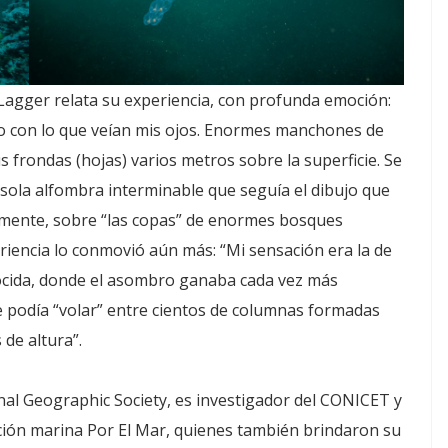
Lagger relata su experiencia, con profunda emoción:
o con lo que veían mis ojos. Enormes manchones de
frondas (hojas) varios metros sobre la superficie. Se
ola alfombra interminable que seguía el dibujo que
almente, sobre “las copas” de enormes bosques
riencia lo conmovió aún más: “Mi sensación era la de
ocida, donde el asombro ganaba cada vez más
 podía “volar” entre cientos de columnas formadas
de altura”.
nal Geographic Society, es investigador del CONICET y
vación marina Por El Mar, quienes también brindaron su