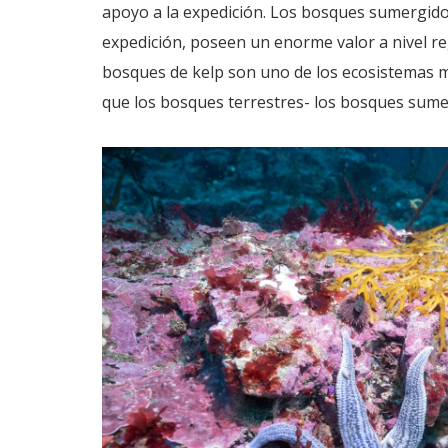
apoyo a la expedición. Los bosques sumergidos
expedición, poseen un enorme valor a nivel reg
bosques de kelp son uno de los ecosistemas má
que los bosques terrestres- los bosques sum