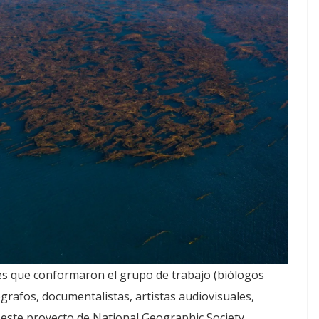
des que conformaron el grupo de trabajo (biólogos
grafos, documentalistas, artistas audiovisuales,
 este proyecto de National Geographic Society,