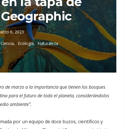
en la tapa de
 Geographic
arzo 6, 2023
Ciencia
Ecología
Naturaleza
ro de marzo a la importancia que tienen los bosques
na para el futuro de todo el planeta, considerándolos
medio ambiente”.
mada por un equipo de doce buzos, científicos y