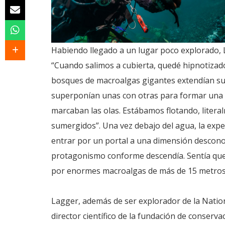
Habiendo llegado a un lugar poco explorado, 
“Cuando salimos a cubierta, quedé hipnotizad
bosques de macroalgas gigantes extendían sus 
superponían unas con otras para formar una s
marcaban las olas. Estábamos flotando, liter
sumergidos”. Una vez debajo del agua, la expe
entrar por un portal a una dimensión descon
protagonismo conforme descendía. Sentía que
por enormes macroalgas de más de 15 metros 
Lagger, además de ser explorador de la Natio
director científico de la fundación de conser