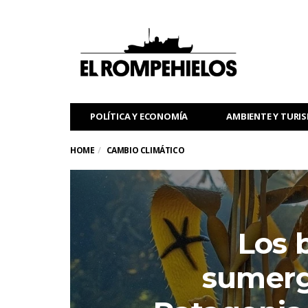
POLÍTICA Y ECONOMÍA
AMBIENTE Y TURI
HOME
CAMBIO CLIMÁTICO
Los 
sumerg