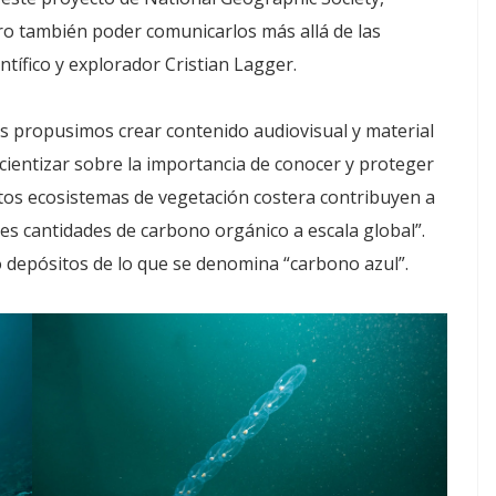
ero también poder comunicarlos más allá de las
ntífico y explorador Cristian Lagger.
s propusimos crear contenido audiovisual y material
ncientizar sobre la importancia de conocer y proteger
stos ecosistemas de vegetación costera contribuyen a
des cantidades de carbono orgánico a escala global”.
o depósitos de lo que se denomina “carbono azul”.