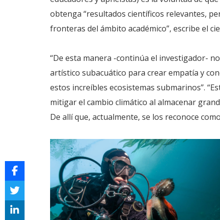
obtenga “resultados científicos relevantes, p
fronteras del ámbito académico”, escribe el cie
“De esta manera -continúa el investigador- no
artístico subacuático para crear empatía y co
estos increíbles ecosistemas submarinos”. “E
mitigar el cambio climático al almacenar gran
De allí que, actualmente, se los reconoce com