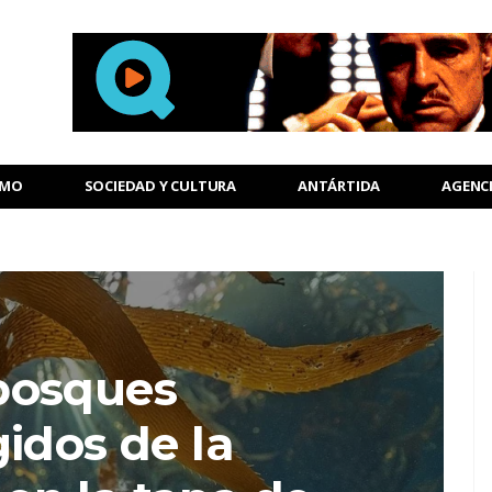
SMO
SOCIEDAD Y CULTURA
ANTÁRTIDA
AGENC
bosques
idos de la