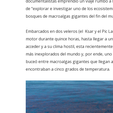
documentalistas emprendió un viaje rumbo a Pe
de “explorar e investigar uno de los ecosistem
bosques de macroalgas gigantes del fin del m
Embarcados en dos veleros (el Ksar y el Pic La
motor durante quince horas, hasta llegar a un 
acceder y a su clima hostil, esta recientement
más inexplorados del mundo y, por ende, uno 
buceó entre macroalgas gigantes que llegan a
encontraban a cinco grados de temperatura.