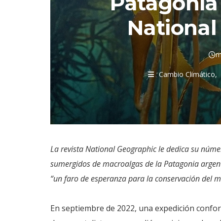
Patagonia 
National
m
Cambio Climático
La revista National Geographic le dedica su núme
sumergidos de macroalgas de la Patagonia argenti
“un faro de esperanza para la conservación del 
En septiembre de 2022, una expedición confor