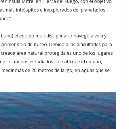
nínsula Mitre, en Tierra del Fuego, con el objetivo
as más inhóspitos e inexplorados del planeta: los
undo”.
 Lune) el equipo multidisciplinario navegó a vela y
primer sitio de buceo. Debido a las dificultades para
e creada área natural protegida es uno de los lugares
de los menos estudiados. Fue ahí que el equipo,
 medir más de 20 metros de largo, en aguas que se