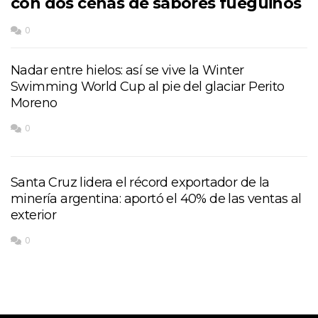
con dos cenas de sabores fueguinos
0
Nadar entre hielos: así se vive la Winter
Swimming World Cup al pie del glaciar Perito
Moreno
0
Santa Cruz lidera el récord exportador de la
minería argentina: aportó el 40% de las ventas al
exterior
0