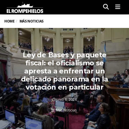
Men
HOME
MÁS NOTICIAS
Ley de Bases y paquete
fiscal: el oficialismo se
apresta a enfrentar un
delicado panorama en la
votación en particular
junio 6, 2024
Más Noticias