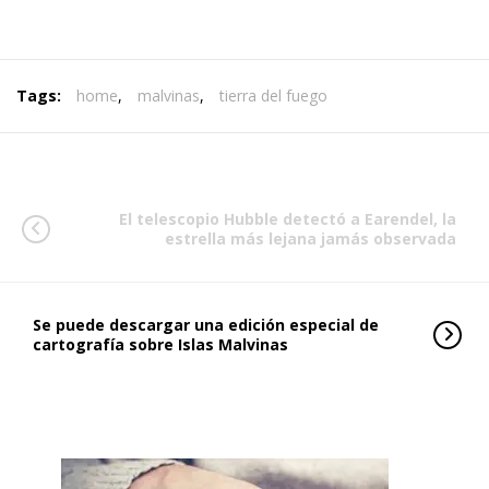
Tags:
home
,
malvinas
,
tierra del fuego
El telescopio Hubble detectó a Earendel, la
estrella más lejana jamás observada
Se puede descargar una edición especial de
cartografía sobre Islas Malvinas