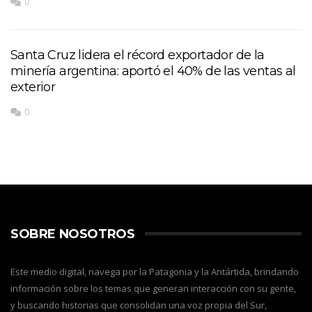
0
Santa Cruz lidera el récord exportador de la
minería argentina: aportó el 40% de las ventas al
exterior
0
SOBRE NOSOTROS
Este medio digital, navega por la Patagonia y la Antártida, brindando
información sobre los temas que generan interacción con su gente,
y buscando historias que consolidan una voz propia del Sur,