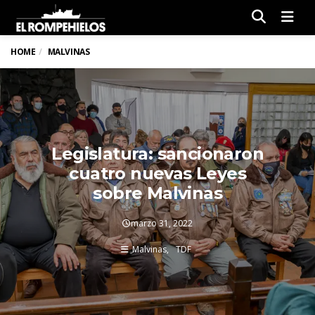
Men
HOME
MALVINAS
Legislatura: sancionaron
cuatro nuevas Leyes
sobre Malvinas
marzo 31, 2022
Malvinas
TDF