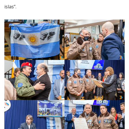
islas”.