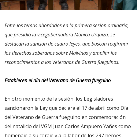
Entre los temas abordados en la primera sesión ordinaria,
que presidió la vicegobernadora Mónica Urquiza, se
destacan la sanción de cuatro leyes, que buscan reafirmar
los derechos soberanos sobre Malvinas y ampliar los
reconocimientos a los Veteranos de Guerra fueguinos.
Establecen el día del Veterano de Guerra fueguino
En otro momento de la sesión, los Legisladores
sancionaron la Ley que declara el 17 de abril como Día
del Veterano de Guerra fueguino en conmemoración
del natalicio del VGM Juan Carlos Ampuero Yañes como
homenaje a su coraje y a la labor de los 297 héroes