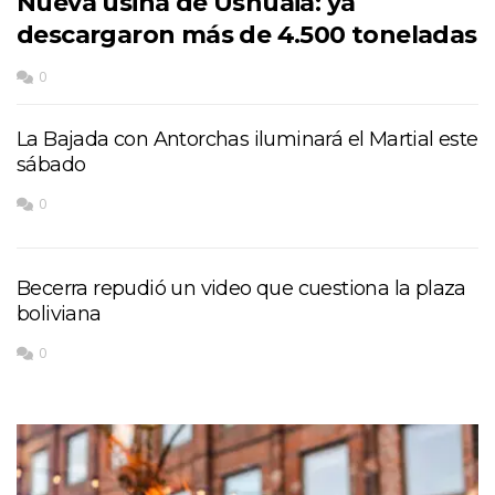
Nueva usina de Ushuaia: ya
descargaron más de 4.500 toneladas
0
La Bajada con Antorchas iluminará el Martial este
sábado
0
Becerra repudió un video que cuestiona la plaza
boliviana
0