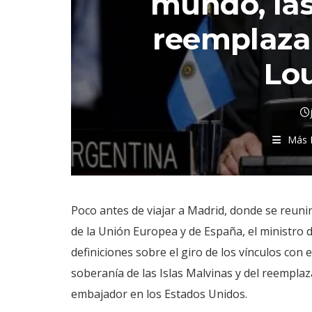
mundo, las
reemplaza
Lo
Más 
Poco antes de viajar a Madrid, donde se reuni
de la Unión Europea y de España, el ministro d
definiciones sobre el giro de los vínculos con
soberanía de las Islas Malvinas y del reempla
embajador en los Estados Unidos.