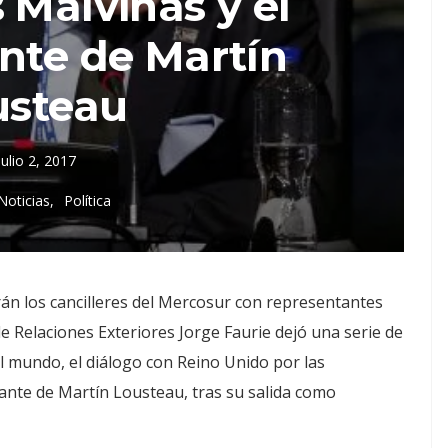
 Malvinas y el
nte de Martín
usteau
julio 2, 2017
Noticias
Política
rán los cancilleres del Mercosur con representantes
e Relaciones Exteriores Jorge Faurie dejó una serie de
 el mundo, el diálogo con Reino Unido por las
zante de Martín Lousteau, tras su salida como