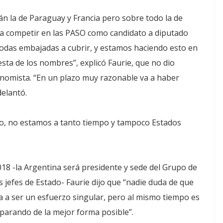
n la de Paraguay y Francia pero sobre todo la de
ara competir en las PASO como candidato a diputado
todas embajadas a cubrir, y estamos haciendo esto en
sta de los nombres”, explicó Faurie, que no dio
onomista. “En un plazo muy razonable va a haber
elantó.
yo, no estamos a tanto tiempo y tampoco Estados
018 -la Argentina será presidente y sede del Grupo de
s jefes de Estado- Faurie dijo que “nadie duda de que
a a ser un esfuerzo singular, pero al mismo tiempo es
parando de la mejor forma posible”.