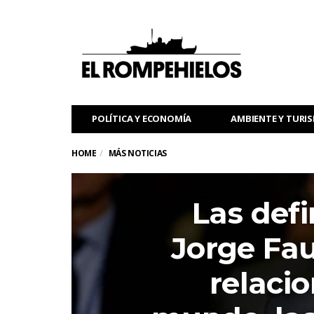
POLÍTICA Y ECONOMÍA
AMBIENTE Y TURI
HOME
MÁS NOTICIAS
Las defi
Jorge Fau
relacio