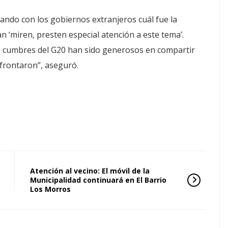
ndo con los gobiernos extranjeros cuál fue la
an ‘miren, presten especial atención a este tema’.
e cumbres del G20 han sido generosos en compartir
frontaron”, aseguró.
Atención al vecino: El móvil de la
Municipalidad continuará en El Barrio
Los Morros