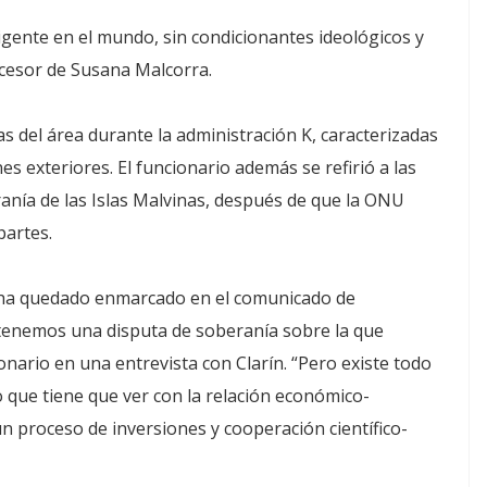
igente en el mundo, sin condicionantes ideológicos y
sucesor de Susana Malcorra.
icas del área durante la administración K, caracterizadas
es exteriores. El funcionario además se refirió a las
anía de las Islas Malvinas, después de que la ONU
partes.
 ha quedado enmarcado en el comunicado de
enemos una disputa de soberanía sobre la que
onario en una entrevista con Clarín. “Pero existe todo
 que tiene que ver con la relación económico-
n proceso de inversiones y cooperación científico-