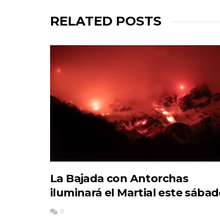
RELATED POSTS
La Bajada con Antorchas
iluminará el Martial este sába
0