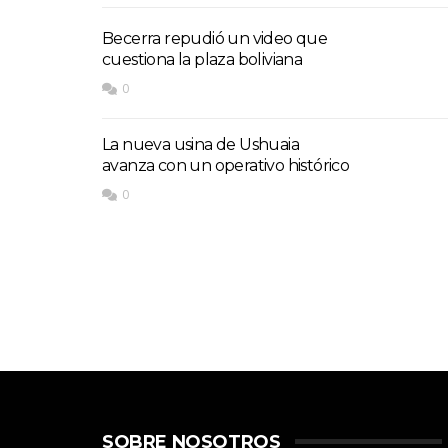
Becerra repudió un video que
cuestiona la plaza boliviana
0
La nueva usina de Ushuaia
avanza con un operativo histórico
0
SOBRE NOSOTROS