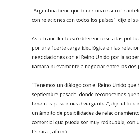
“Argentina tiene que tener una inserción intel
con relaciones con todos los países”, dijo el 
Así el canciller buscó diferenciarse a las polít
por una fuerte carga ideológica en las relacion
negociaciones con el Reino Unido por la sober
llamara nuevamente a negociar entre las dos 
“Tenemos un diálogo con el Reino Unido que
septiembre pasado, donde reconocemos que t
tenemos posiciones divergentes”, dijo el funci
un ámbito de posibilidades de relacionamiento
comercial que puede ser muy redituable, con u
técnica”, afirmó.