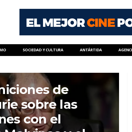
SMO
SOCIEDAD Y CULTURA
ANTÁRTIDA
AGENC
niciones de
rie sobre las
nes con el