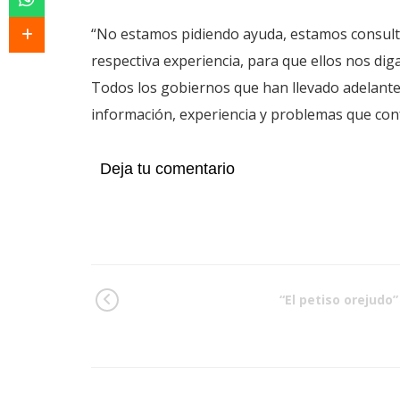
“No estamos pidiendo ayuda, estamos consulta
respectiva experiencia, para que ellos nos dig
Todos los gobiernos que han llevado adelant
información, experiencia y problemas que con
Deja tu comentario
“El petiso orejudo”