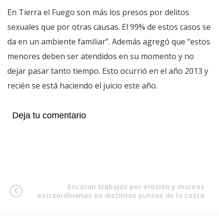
En Tierra el Fuego son más los presos por delitos
sexuales que por otras causas. El 99% de estos casos se
da en un ambiente familiar”. Además agregó que “estos
menores deben ser atendidos en su momento y no
dejar pasar tanto tiempo. Esto ocurrió en el año 2013 y
recién se está haciendo el juicio este año.
Deja tu comentario
Encaran trabajos por erosión y mareas
extraordinarias en distintos puntos de la costa