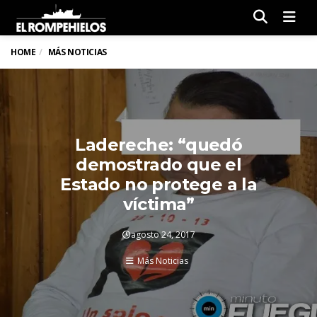
Men
HOME
MÁS NOTICIAS
Ladereche: “quedó
demostrado que el
Estado no protege a la
víctima”
agosto 24, 2017
Más Noticias