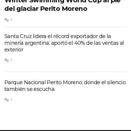
Winter Swimming World Cup al pie
del glaciar Perito Moreno
0
Santa Cruz lidera el récord exportador de la
minería argentina: aportó el 40% de las ventas al
exterior
0
Parque Nacional Perito Moreno: donde el silencio
también se escucha
0