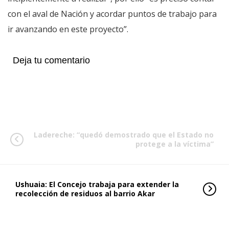
con el aval de Nación y acordar puntos de trabajo para
ir avanzando en este proyecto”.
Deja tu comentario
Ladereche: “quedó demostrado que el Estado no
protege a la víctima”
Ushuaia: El Concejo trabaja para extender la
recolección de residuos al barrio Akar