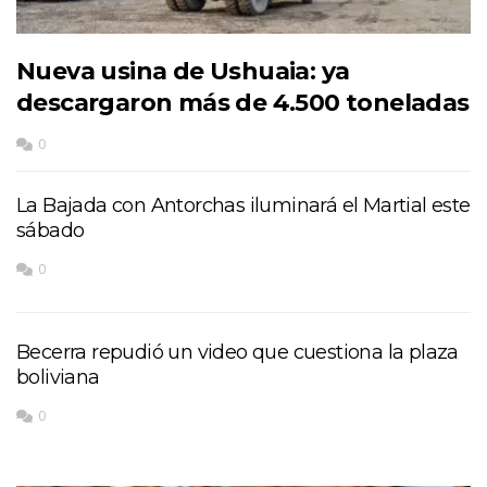
Nueva usina de Ushuaia: ya
descargaron más de 4.500 toneladas
0
La Bajada con Antorchas iluminará el Martial este
sábado
0
Becerra repudió un video que cuestiona la plaza
boliviana
0