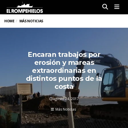
Men
HOME
MÁS NOTICIAS
Encaran trabajos por
erosión y mareas
extraordinarias en
distintos puntos de la
costa
agosto 24, 2017
Más Noticias