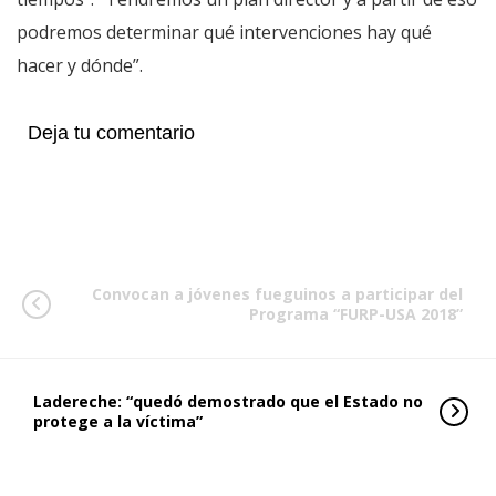
podremos determinar qué intervenciones hay qué
hacer y dónde”.
Deja tu comentario
Convocan a jóvenes fueguinos a participar del
Programa “FURP-USA 2018”
Ladereche: “quedó demostrado que el Estado no
protege a la víctima”