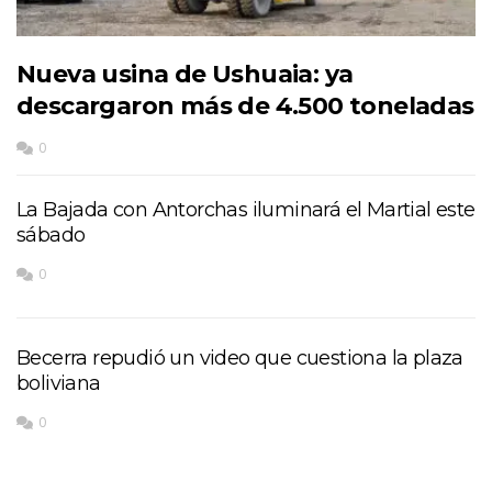
Nueva usina de Ushuaia: ya
descargaron más de 4.500 toneladas
0
La Bajada con Antorchas iluminará el Martial este
sábado
0
Becerra repudió un video que cuestiona la plaza
boliviana
0