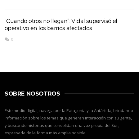
“Cuando otros no llegan”: Vidal supervisó el
operativo en los barrios afectados
0
SOBRE NOSOTROS
Este medio digital, navega por la Patagonia y la Antártida, brindando
información sobre los temas que generan interacción con su gente,
y buscando historias que consolidan una voz propia del Sur,
expresada de la forma más amplia posible.