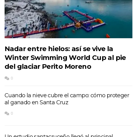
Nadar entre hielos: así se vive la
Winter Swimming World Cup al pie
del glaciar Perito Moreno
0
Cuando la nieve cubre el campo: cómo proteger
al ganado en Santa Cruz
0
Un estudio santacruceño llegó al principal