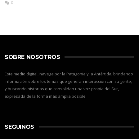
0
SOBRE NOSOTROS
Este medio digital, navega por la Patagonia y la Antártida, brindando
información sobre los temas que generan interacción con su gente,
y buscando historias que consolidan una voz propia del Sur,
expresada de la forma más amplia posible.
SEGUINOS