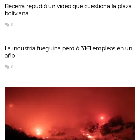
Becerra repudió un video que cuestiona la plaza
boliviana
0
La industria fueguina perdió 3.161 empleos en un
año
0