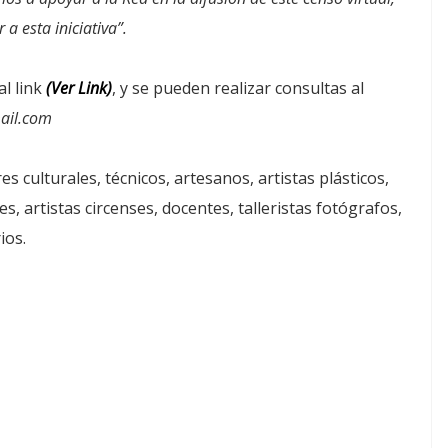
a esta iniciativa”.
al link
(Ver Link)
, y se pueden realizar consultas al
ail.com
res culturales, técnicos, artesanos, artistas plásticos,
, artistas circenses, docentes, talleristas fotógrafos,
ios.