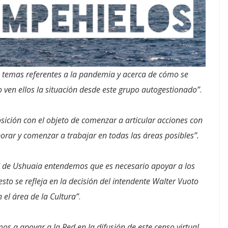
 temas referentes a la pandemia y acerca de cómo se
o ven ellos la situación desde este grupo autogestionado”
.
sición con el objeto de comenzar a articular acciones con
aborar y comenzar a trabajar en todas las áreas posibles”.
d de Ushuaia entendemos que es necesario apoyar a los
esto se refleja en la decisión del intendente Walter Vuoto
el área de la Cultura”
.
os a apoyar a la Red en la difusión de este censo virtual,