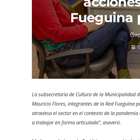
acciones
Fueguina p
ag
La subsecretaria de Cultura de la Municipalidad d
Mauricio Flores, integrantes de la Red Fueguina po
atraviesa el sector en el contexto de la pandemi
a trabajar en forma articulada”, aseveró.