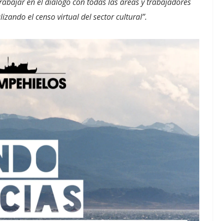
rabajar en el diálogo con todas las áreas y trabajadores
zando el censo virtual del sector cultural”.