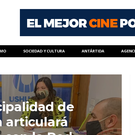
SMO
SOCIEDAD Y CULTURA
ANTÁRTIDA
AGENC
ipalidad de
 articulará