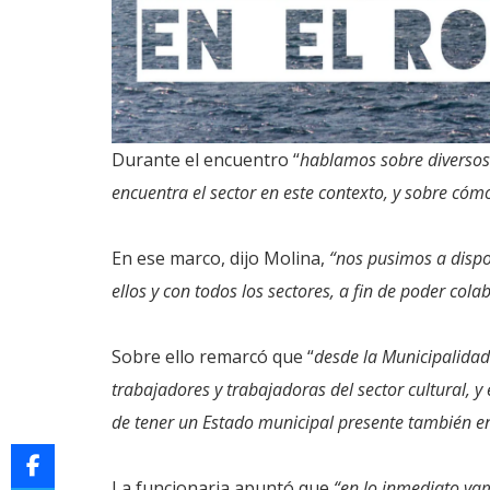
Durante el encuentro “
hablamos sobre diversos
encuentra el sector en este contexto, y sobre cóm
En ese marco, dijo Molina,
“nos pusimos a dispo
ellos y con todos los sectores, a fin de poder col
Sobre ello remarcó que “
desde la Municipalida
trabajadores y trabajadoras del sector cultural, y 
de tener un Estado municipal presente también en 
La funcionaria apuntó que
“en lo inmediato vam