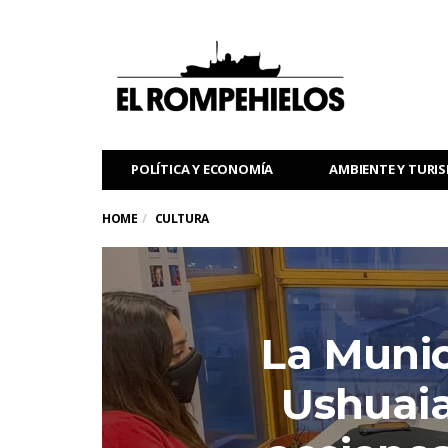
POLÍTICA Y ECONOMÍA
AMBIENTE Y TURI
HOME
CULTURA
La Munic
Ushuaia