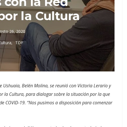
 con la Red
or la Cultura
osto 26, 2020
Cultura
TDF
e Ushuaia, Belén Molina, se reunió con Victoria Lerario y
r la Cultura, para dialogar sobre la situación por la que
a de COVID-19. “Nos pusimos a disposición para comenzar