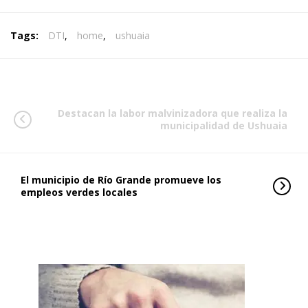
Tags:
DTI
,
home
,
ushuaia
Destacan la labor malvinizadora que realiza la
municipalidad de Ushuaia
El municipio de Río Grande promueve los
empleos verdes locales