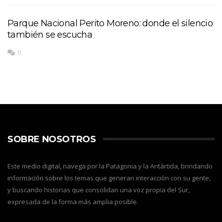
Parque Nacional Perito Moreno: donde el silencio
también se escucha
0
SOBRE NOSOTROS
Este medio digital, navega por la Patagonia y la Antártida, brindando
información sobre los temas que generan interacción con su gente,
y buscando historias que consolidan una voz propia del Sur,
expresada de la forma más amplia posible.