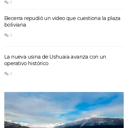
0
Becerra repudió un video que cuestiona la plaza
boliviana
0
La nueva usina de Ushuaia avanza con un
operativo histórico
0