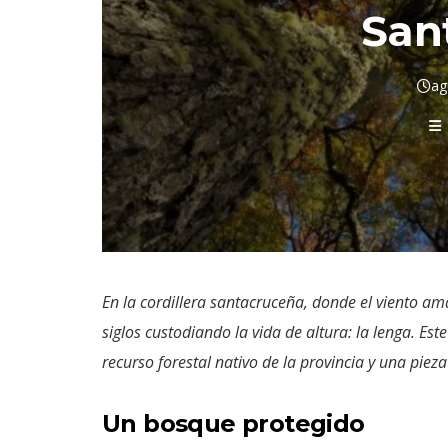
San
ag
En la cordillera santacruceña, donde el viento ama
siglos custodiando la vida de altura: la lenga. Es
recurso forestal nativo de la provincia y una pieza
Un bosque protegido