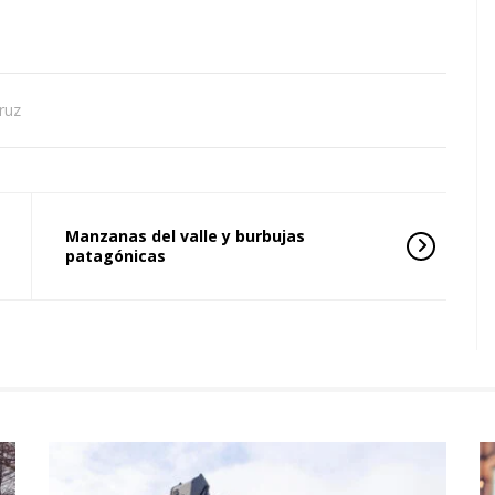
ruz
Manzanas del valle y burbujas
patagónicas