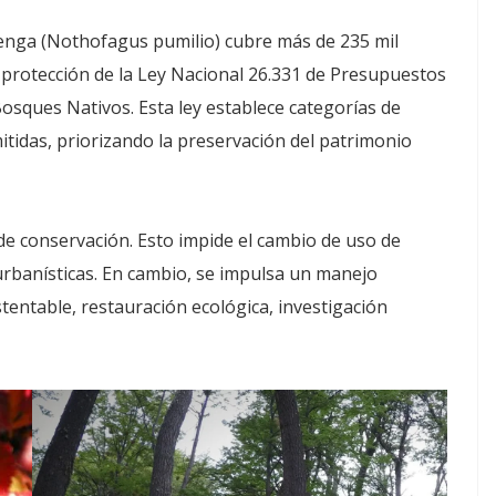
 lenga (Nothofagus pumilio) cubre más de 235 mil
 protección de la Ley Nacional 26.331 de Presupuestos
osques Nativos. Esta ley establece categorías de
itidas, priorizando la preservación del patrimonio
 de conservación. Esto impide el cambio de uso de
 urbanísticas. En cambio, se impulsa un manejo
entable, restauración ecológica, investigación