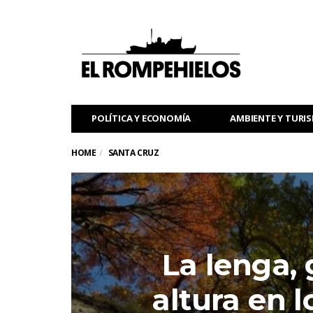
POLÍTICA Y ECONOMÍA
AMBIENTE Y TURI
HOME
SANTA CRUZ
La lenga,
altura en 