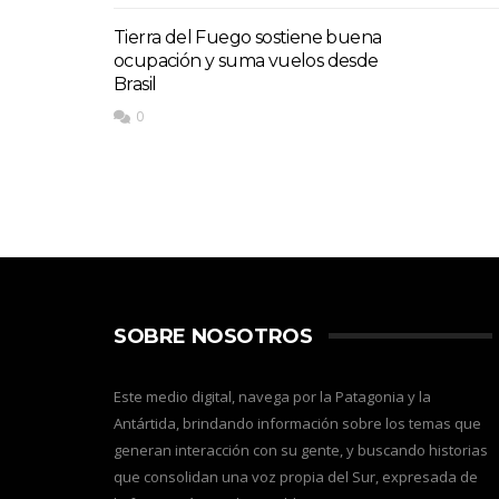
Tierra del Fuego sostiene buena
ocupación y suma vuelos desde
Brasil
0
SOBRE NOSOTROS
Este medio digital, navega por la Patagonia y la
Antártida, brindando información sobre los temas que
generan interacción con su gente, y buscando historias
que consolidan una voz propia del Sur, expresada de