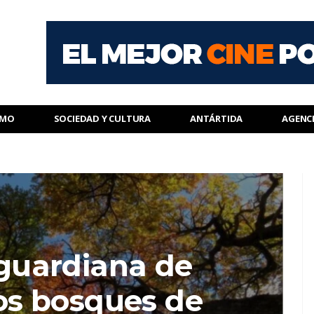
SMO
SOCIEDAD Y CULTURA
ANTÁRTIDA
AGENC
 guardiana de
los bosques de