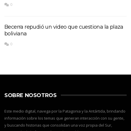
0
Becerra repudió un video que cuestiona la plaza
boliviana
0
SOBRE NOSOTROS
Este medio digital, navega por la Patagonia y la Antártida, brindando
información sobre los temas que generan interacción con su gente,
y buscando historias que consolidan una voz propia del Sur,