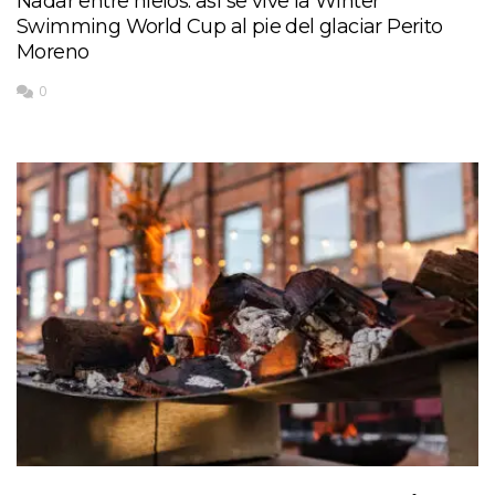
Nadar entre hielos: así se vive la Winter
Swimming World Cup al pie del glaciar Perito
Moreno
0