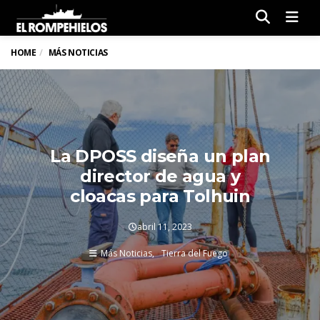
Men
HOME
MÁS NOTICIAS
La DPOSS diseña un plan
director de agua y
cloacas para Tolhuin
abril 11, 2023
Más Noticias
Tierra del Fuego