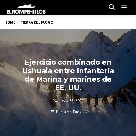
Men
HOME
TIERRA DEL FUEGO
Ejercicio combinado en
Ushuaia entre Infantería
de Marina y marines de
EE. UU.
agosto 28, 2025
Tierra del Fuego