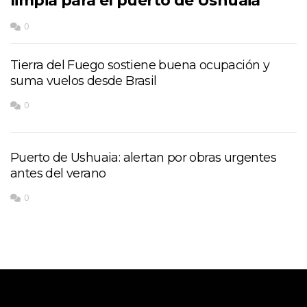
limpia para el puerto de Ushuaia
0
Tierra del Fuego sostiene buena ocupación y
suma vuelos desde Brasil
0
Puerto de Ushuaia: alertan por obras urgentes
antes del verano
0