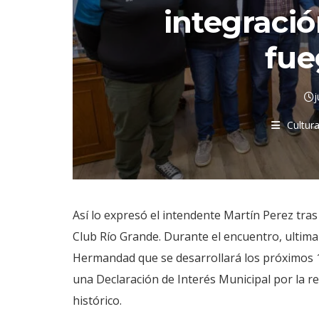
integració
fue
j
Cultur
Así lo expresó el intendente Martín Perez tra
Club Río Grande. Durante el encuentro, ultimar
Hermandad que se desarrollará los próximos 1
una Declaración de Interés Municipal por la re
histórico.