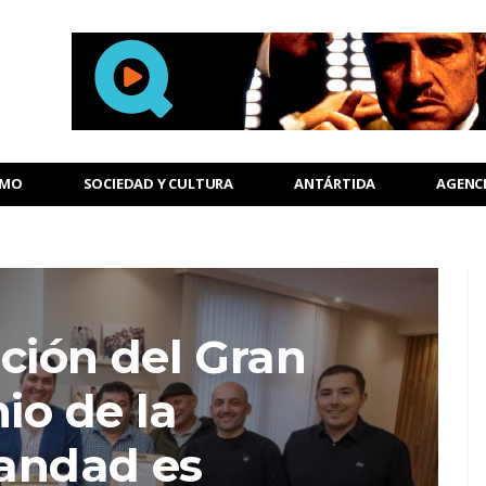
SMO
SOCIEDAD Y CULTURA
ANTÁRTIDA
AGENC
ición del Gran
io de la
andad es