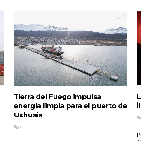
L
Tierra del Fuego impulsa
i
energía limpia para el puerto de
Ushuaia
0
P