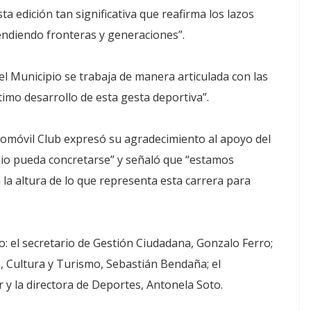
a edición tan significativa que reafirma los lazos
cendiendo fronteras y generaciones”.
del Municipio se trabaja de manera articulada con las
timo desarrollo de esta gesta deportiva”.
utomóvil Club expresó su agradecimiento al apoyo del
mio pueda concretarse” y señaló que “estamos
 la altura de lo que representa esta carrera para
: el secretario de Gestión Ciudadana, Gonzalo Ferro;
s, Cultura y Turismo, Sebastián Bendaña; el
y la directora de Deportes, Antonela Soto.