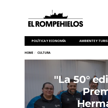
POLÍTICA Y ECONOMÍA
AMBIENTE Y TURI
HOME
CULTURA
"La 50° ed
Prem
Herm