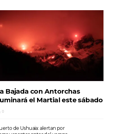
a Bajada con Antorchas
luminará el Martial este sábado
0
uerto de Ushuaia: alertan por