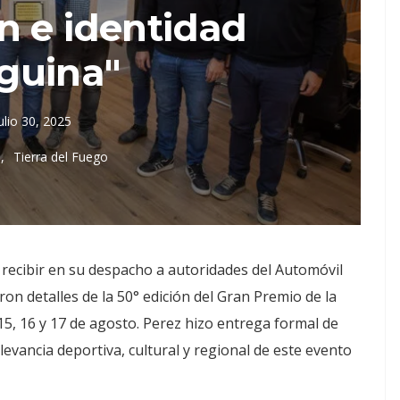
n e identidad
guina"
ulio 30, 2025
a
Tierra del Fuego
s recibir en su despacho a autoridades del Automóvil
on detalles de la 50° edición del Gran Premio de la
5, 16 y 17 de agosto. Perez hizo entrega formal de
levancia deportiva, cultural y regional de este evento