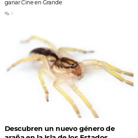
ganar Cine en Grande
0
Descubren un nuevo género de
araña en la Isla de los Estados