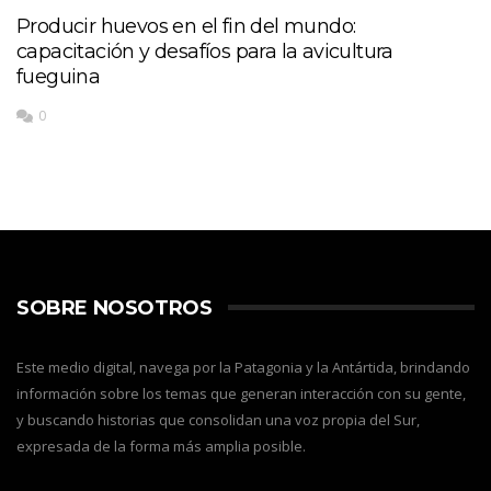
Producir huevos en el fin del mundo:
capacitación y desafíos para la avicultura
fueguina
0
SOBRE NOSOTROS
Este medio digital, navega por la Patagonia y la Antártida, brindando
información sobre los temas que generan interacción con su gente,
y buscando historias que consolidan una voz propia del Sur,
expresada de la forma más amplia posible.