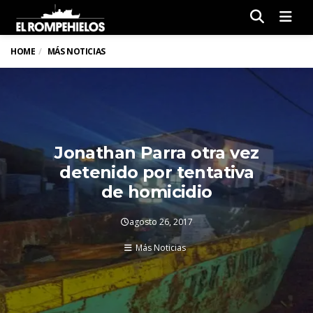
Men
HOME
MÁS NOTICIAS
Jonathan Parra otra vez
detenido por tentativa
de homicidio
agosto 26, 2017
Más Noticias