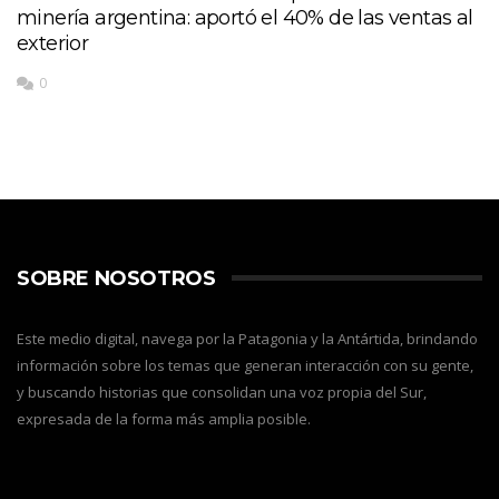
minería argentina: aportó el 40% de las ventas al
exterior
0
SOBRE NOSOTROS
Este medio digital, navega por la Patagonia y la Antártida, brindando
información sobre los temas que generan interacción con su gente,
y buscando historias que consolidan una voz propia del Sur,
expresada de la forma más amplia posible.