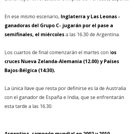
En ese mismo escenario,
Inglaterra y Las Leonas -
ganadoras del Grupo C- jugarán por el pase a
semifinales, el miércoles
a las 16.30 de Argentina.
Los cuartos de final comenzarán el martes con l
os
cruces Nueva Zelanda-Alemania (12.00) y Países
Bajos-Bélgica (14:30).
La única llave que resta por definirse es la de Australia
con el ganador de España e India, que se enfrentarán
esta tarde a las 16.30.
Argentina, campeón mundial en 2002 y 2010,