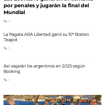
por penales y jugarán la final del
Mundial
0
La fragata ARA Libertad ganó su 10° Boston
Teapot
0
Así viajarán los argentinos en 2025 según
Booking
0