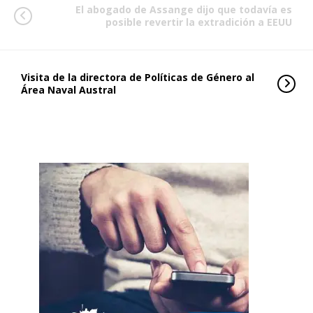
El abogado de Assange dijo que todavía es
posible revertir la extradición a EEUU
Visita de la directora de Políticas de Género al
Área Naval Austral