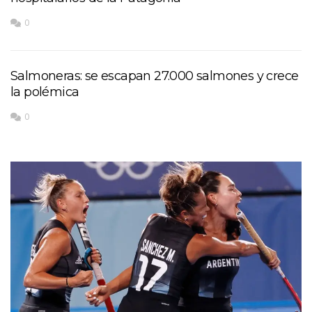
0
Salmoneras: se escapan 27.000 salmones y crece
la polémica
0