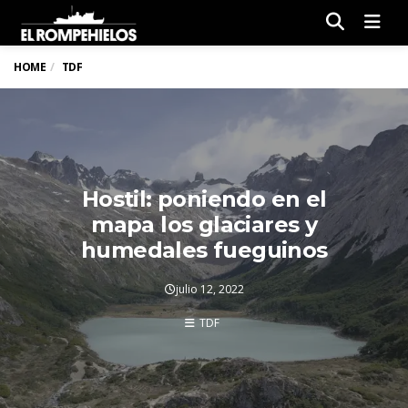
Men
HOME
TDF
Hostil: poniendo en el
mapa los glaciares y
humedales fueguinos
julio 12, 2022
TDF