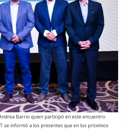
, Andrea Barrio quien participó en este encuentro
FT se informó a los presentes que en los próximos