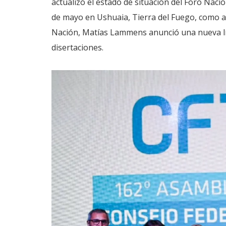
actualizó el estado de situación del Foro Naci
de mayo en Ushuaia, Tierra del Fuego, como a
Nación, Matías Lammens anunció una nueva lín
disertaciones.