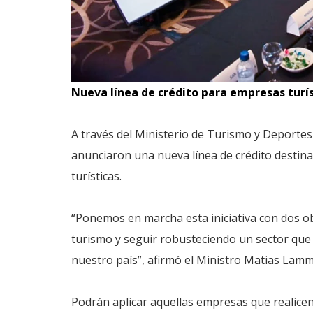
Nueva línea de crédito para empresas turís
A través del Ministerio de Turismo y Deportes
anunciaron una nueva línea de crédito desti
turísticas.
“Ponemos en marcha esta iniciativa con dos ob
turismo y seguir robusteciendo un sector que 
nuestro país”, afirmó el Ministro Matias Lam
Podrán aplicar aquellas empresas que realicen 