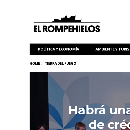
POLÍTICA Y ECONOMÍA
AMBIENTE Y TURI
HOME
TIERRA DEL FUEGO
Habrá una
de cré