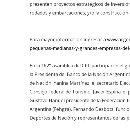
presenten proyectos estratégicos de inversión 
rodados y embarcaciones, y/o la construcción 
Para mayor información ingresar a
www.argent
pequenas-medianas-y-grandes-empresas-del-
En la 162° asamblea del CFT participaron el 
la Presidenta del Banco de la Nación Argentina,
de Nación, Yanina Martínez, el secretario Ejecu
Consejo Federal de Turismo, Javier Espina; el
Gustavo Hani; el presidente de la Federación
Argentina (Fehgra), Fernando Desbots, funcio
Deportes de Nación y representantes de las pr