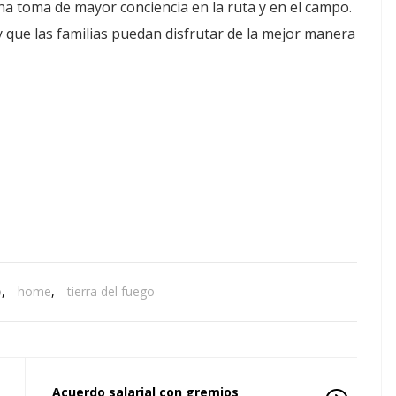
 toma de mayor conciencia en la ruta y en el campo.
 que las familias puedan disfrutar de la mejor manera
o
,
home
,
tierra del fuego
Acuerdo salarial con gremios