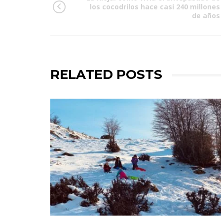
los cocodrilos hace casi 240 millones
de años
RELATED POSTS