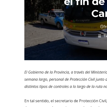
el fin d
Ca
fe
Ti
El Gobierno de la Provincia, a través del Minister
semana largo, personal de Protección Civil junto 
distintos tipos de controles a lo largo de la ruta n
En tal sentido, el secretario de Protección Civ