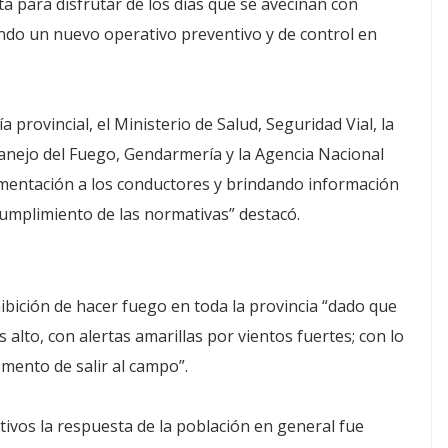
a para disfrutar de los días que se avecinan con
do un nuevo operativo preventivo y de control en
 provincial, el Ministerio de Salud, Seguridad Vial, la
anejo del Fuego, Gendarmería y la Agencia Nacional
umentación a los conductores y brindando información
ncumplimiento de las normativas” destacó.
ibición de hacer fuego en toda la provincia “dado que
alto, con alertas amarillas por vientos fuertes; con lo
ento de salir al campo”.
ivos la respuesta de la población en general fue