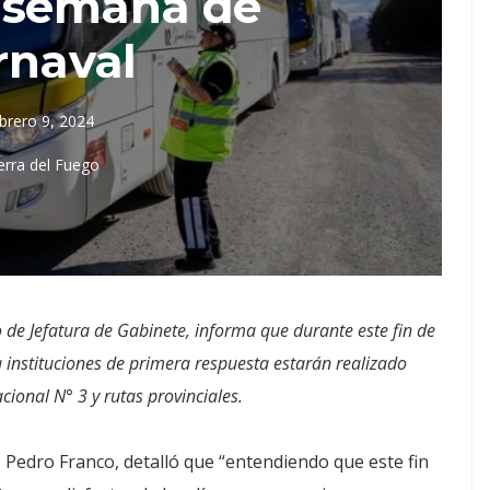
e semana de
rnaval
brero 9, 2024
erra del Fuego
io de Jefatura de Gabinete, informa que durante este fin de
a instituciones de primera respuesta estarán realizado
acional N° 3 y rutas provinciales.
il, Pedro Franco, detalló que “entendiendo que este fin