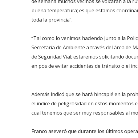
de semana muchos vecinos se volcarán a la rut
buena temperatura; es que estamos coordinan
toda la provincia”.
“Tal como lo venimos haciendo junto a la Policía
Secretaría de Ambiente a través del área de M
de Seguridad Vial; estaremos solicitando doc
en pos de evitar accidentes de tránsito o el i
Además indicó que se hará hincapié en la proh
el índice de peligrosidad en estos momentos es 
cual tenemos que ser muy responsables al mom
Franco aseveró que durante los últimos operat