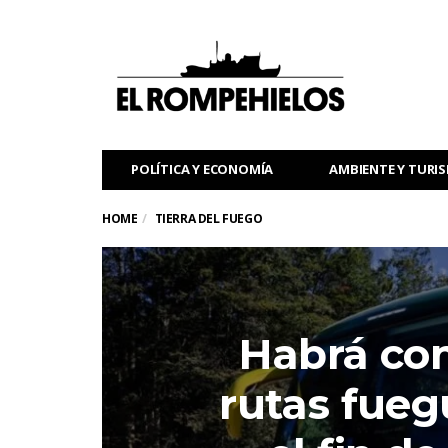
POLÍTICA Y ECONOMÍA
AMBIENTE Y TURI
HOME
TIERRA DEL FUEGO
Habrá con
rutas fueg