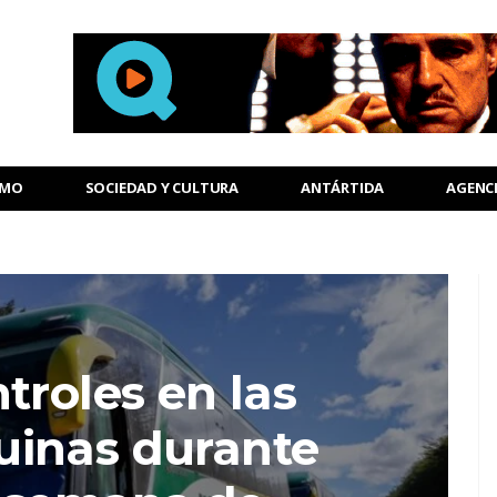
SMO
SOCIEDAD Y CULTURA
ANTÁRTIDA
AGENC
troles en las
uinas durante