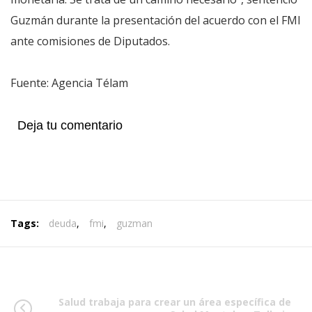
Guzmán durante la presentación del acuerdo con el FMI
ante comisiones de Diputados.
Fuente: Agencia Télam
Deja tu comentario
Tags:
deuda
,
fmi
,
guzman
Salud trabaja para crear un área específica de