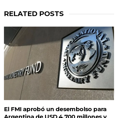
RELATED POSTS
El FMI aprobó un desembolso para
Argentina de USD 4.700 millones y