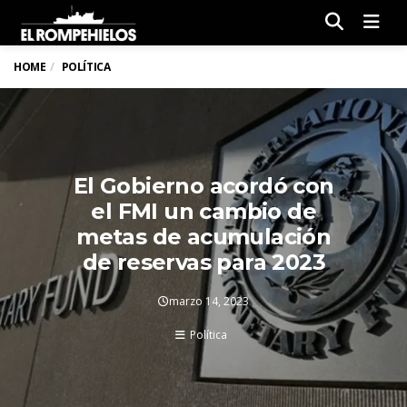
Men
HOME
POLÍTICA
El Gobierno acordó con
el FMI un cambio de
metas de acumulación
de reservas para 2023
marzo 14, 2023
Política