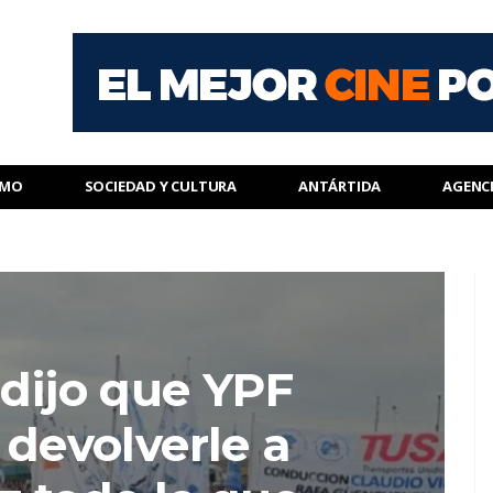
SMO
SOCIEDAD Y CULTURA
ANTÁRTIDA
AGENC
 dijo que YPF
 devolverle a