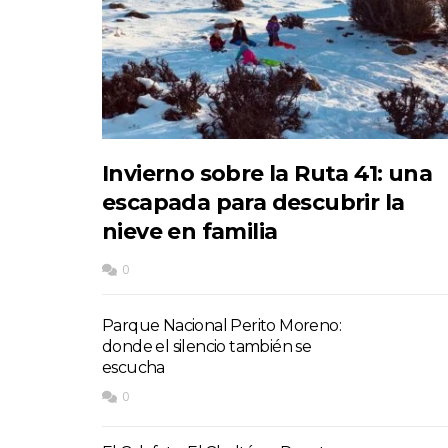
Invierno sobre la Ruta 41: una
escapada para descubrir la
nieve en familia
0
Parque Nacional Perito Moreno:
donde el silencio también se
escucha
0