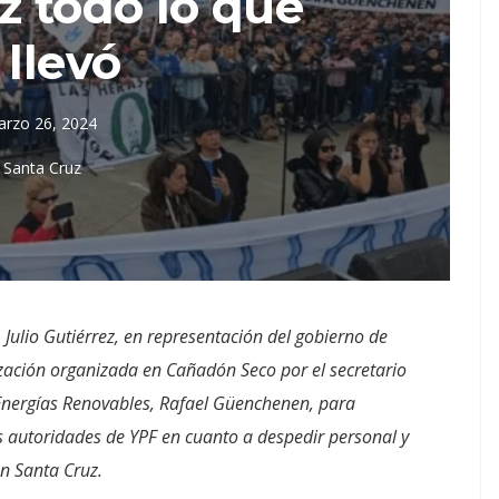
z todo lo que
 llevó
rzo 26, 2024
Santa Cruz
 Julio Gutiérrez, en representación del gobierno de
ización organizada en Cañadón Seco por el secretario
y Energías Renovables, Rafael Güenchenen, para
s autoridades de YPF en cuanto a despedir personal y
n Santa Cruz.