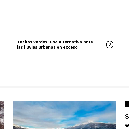
Techos verdes: una alternativa ante
las lluvias urbanas en exceso
S
e