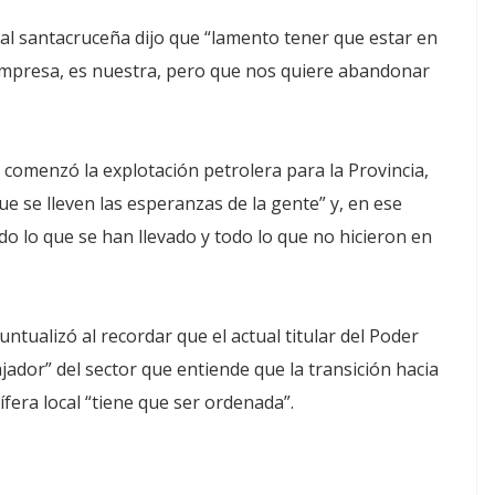
oral santacruceña dijo que “lamento tener que estar en
empresa, es nuestra, pero que nos quiere abandonar
 comenzó la explotación petrolera para la Provincia,
e se lleven las esperanzas de la gente” y, en ese
o lo que se han llevado y todo lo que no hicieron en
ntualizó al recordar que el actual titular del Poder
bajador” del sector que entiende que la transición hacia
ífera local “tiene que ser ordenada”.