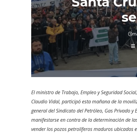
Santa Cru
se
ma
El ministro de Trabajo, Empleo y Seguridad Social,
Claudio Vidal, participó esta mañana de la movil
general del Sindicato del Petróleo, Gas Privado 
manifestarse en contra de la determinación de la
vender los pozos petrolíferos maduros ubicados e