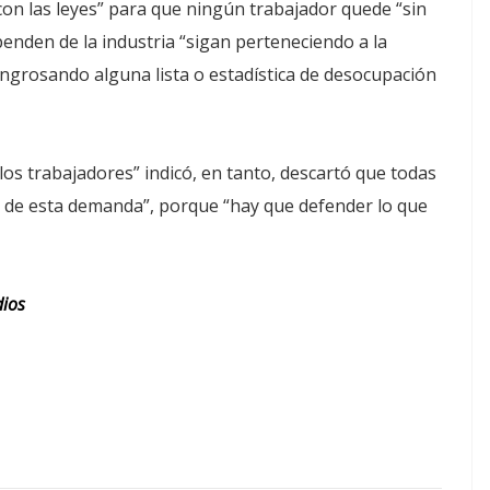
on las leyes” para que ningún trabajador quede “sin
penden de la industria “sigan perteneciendo a la
ngrosando alguna lista o estadística de desocupación
 los trabajadores” indicó, en tanto, descartó que todas
te de esta demanda”, porque “hay que defender lo que
dios