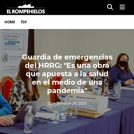
Men
HOME
TDF
Guardia de emergencias
del HRRG: "Es una obra
que apuesta a la salud
en el medio de una
pandemia"
septiembre 29, 2020
TDF