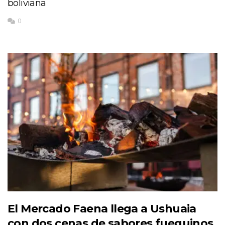
boliviana
0
El Mercado Faena llega a Ushuaia
con dos cenas de sabores fueguinos