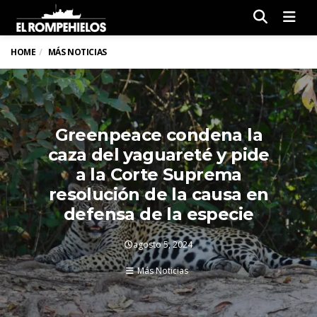
Men
HOME
MÁS NOTICIAS
Greenpeace condena la
caza del yaguareté y pide
a la Corte Suprema
resolución de la causa en
defensa de la especie
agosto 5, 2024
Más Noticias