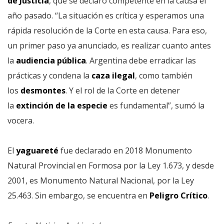
de Justicia
, que se declaró competente en la causa el
año pasado. “La situación es crítica y esperamos una
rápida resolución de la Corte en esta causa. Para eso,
un primer paso ya anunciado, es realizar cuanto antes
la
audiencia pública
. Argentina debe erradicar las
prácticas y condena la
caza ilegal
, como también
los
desmontes
. Y el rol de la Corte en detener
la
extinción de la especie
es fundamental”, sumó la
vocera.
El
yaguareté
fue declarado en 2018 Monumento
Natural Provincial en Formosa por la Ley 1.673, y desde
2001, es Monumento Natural Nacional, por la Ley
25.463. Sin embargo, se encuentra en
Peligro Crítico
.