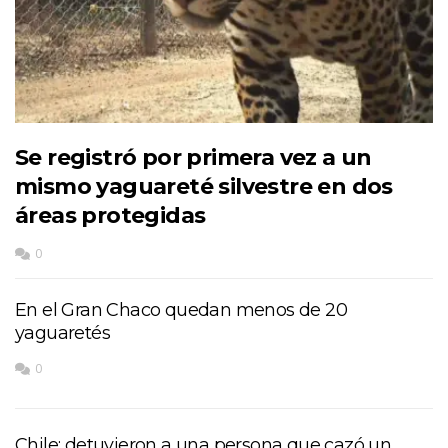
Se registró por primera vez a un
mismo yaguareté silvestre en dos
áreas protegidas
0
En el Gran Chaco quedan menos de 20
yaguaretés
0
Chile: detuvieron a una persona que cazó un