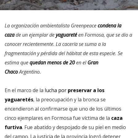
La organización ambientalista Greenpeace
condena la
caza
de un ejemplar de
yaguareté
en Formosa, que se dio a
conocer recientemente. La cacería se suma a la
fragmentación y pérdida del hábitat de esta especie. Se
estima que
quedan menos de 20
en el
Gran
Chaco
Argentino.
En el marco de la
lucha por
preservar a los
yaguaretés
, la preocupación y la bronca se
encendieron al confirmarse que uno de los últimos
cinco ejemplares en Formosa fue víctima de la
caza
furtiva
. Fue abatido y despojado de su piel en medio
del campo. La justicia de la provincia logró detener