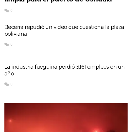
0
Becerra repudió un video que cuestiona la plaza
boliviana
0
La industria fueguina perdió 3.161 empleos en un
año
0