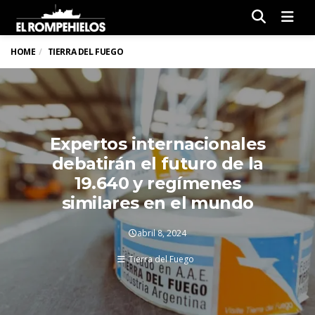
Men
HOME
TIERRA DEL FUEGO
Expertos internacionales
debatirán el futuro de la
19.640 y regímenes
similares en el mundo
abril 8, 2024
Tierra del Fuego