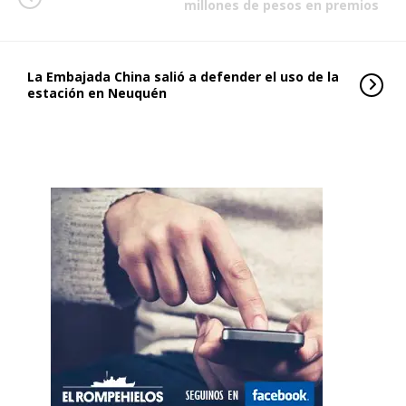
millones de pesos en premios
La Embajada China salió a defender el uso de la
estación en Neuquén