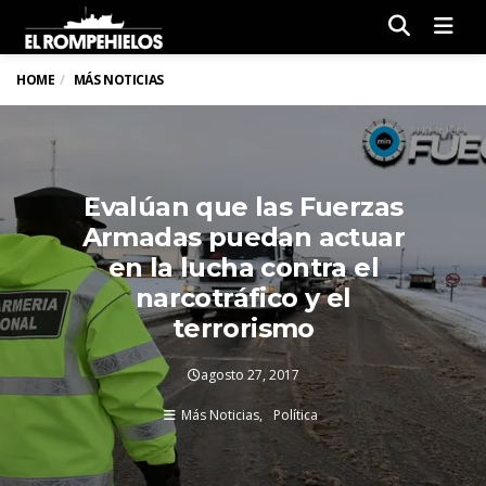
Men
HOME
MÁS NOTICIAS
Evalúan que las Fuerzas
Armadas puedan actuar
en la lucha contra el
narcotráfico y el
terrorismo
agosto 27, 2017
Más Noticias
Política