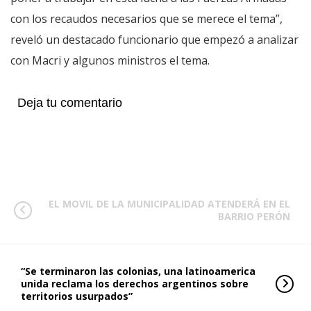
con los recaudos necesarios que se merece el tema”,
reveló un destacado funcionario que empezó a analizar
con Macri y algunos ministros el tema.
Deja tu comentario
EL MOVIL DE LA MUNICIPALIDAD ATENDERÁ EN EL
BARRIO PERÓN
“Se terminaron las colonias, una latinoamerica
unida reclama los derechos argentinos sobre
territorios usurpados”