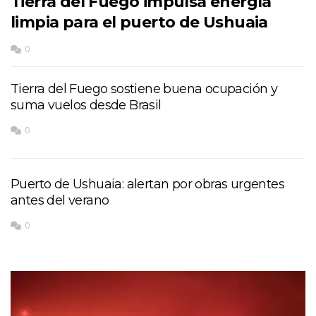
Tierra del Fuego impulsa energía
limpia para el puerto de Ushuaia
0
Tierra del Fuego sostiene buena ocupación y
suma vuelos desde Brasil
0
Puerto de Ushuaia: alertan por obras urgentes
antes del verano
0