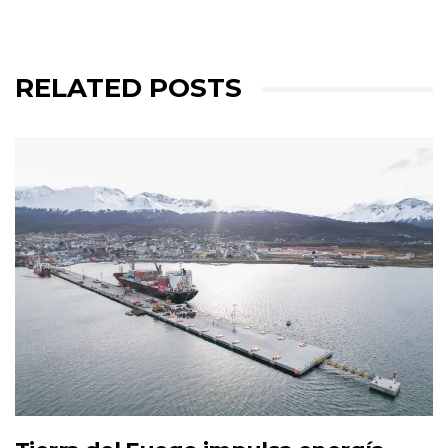
RELATED POSTS