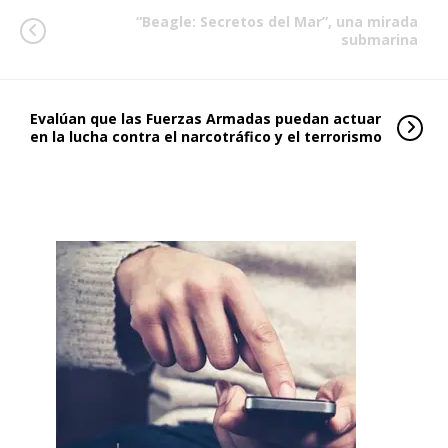
“Beagle: Secretos del Mar”, una mirada
submarina
Evalúan que las Fuerzas Armadas puedan actuar
en la lucha contra el narcotráfico y el terrorismo