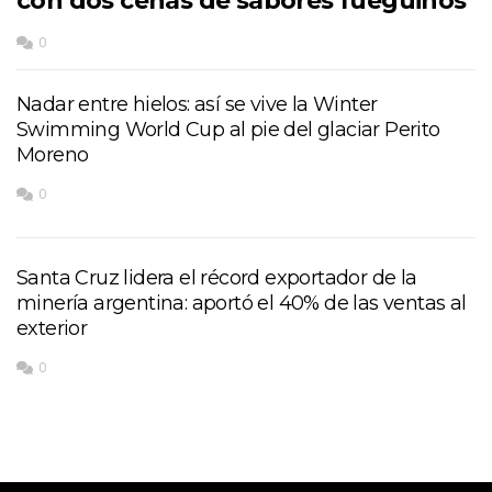
con dos cenas de sabores fueguinos
0
Nadar entre hielos: así se vive la Winter
Swimming World Cup al pie del glaciar Perito
Moreno
0
Santa Cruz lidera el récord exportador de la
minería argentina: aportó el 40% de las ventas al
exterior
0