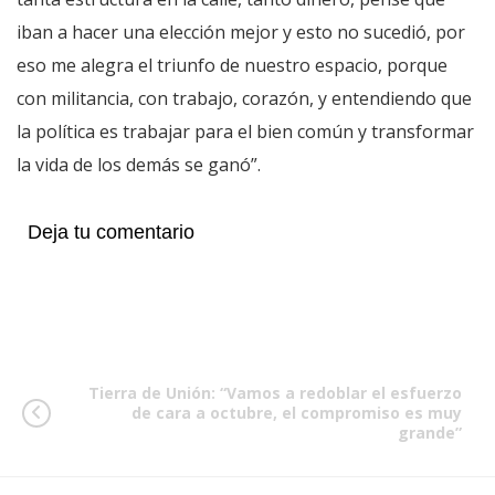
iban a hacer una elección mejor y esto no sucedió, por
eso me alegra el triunfo de nuestro espacio, porque
con militancia, con trabajo, corazón, y entendiendo que
la política es trabajar para el bien común y transformar
la vida de los demás se ganó”.
Deja tu comentario
Tierra de Unión: “Vamos a redoblar el esfuerzo
de cara a octubre, el compromiso es muy
grande”