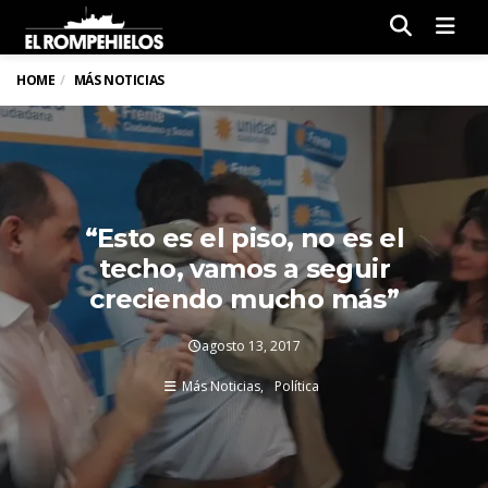
Men
HOME
MÁS NOTICIAS
“Esto es el piso, no es el
techo, vamos a seguir
creciendo mucho más”
agosto 13, 2017
Más Noticias
Política