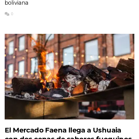
boliviana
0
El Mercado Faena llega a Ushuaia