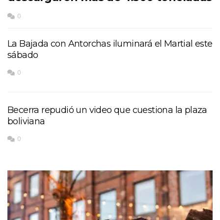
0
La Bajada con Antorchas iluminará el Martial este
sábado
0
Becerra repudió un video que cuestiona la plaza
boliviana
0