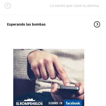
La noche que sonó la alarma
Esperando las bombas