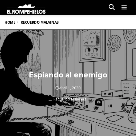
Men
HOME
RECUERDO MALVINAS
Espiando al enemigo
abril 1, 2020
Recuerdo Malvinas