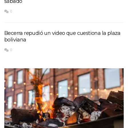
sábado
0
Becerra repudió un video que cuestiona la plaza
boliviana
0