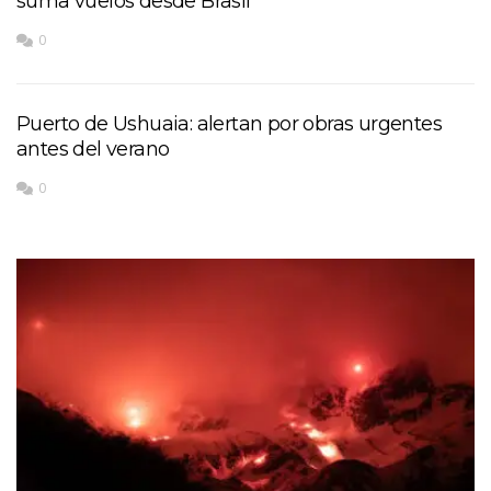
suma vuelos desde Brasil
0
Puerto de Ushuaia: alertan por obras urgentes
antes del verano
0