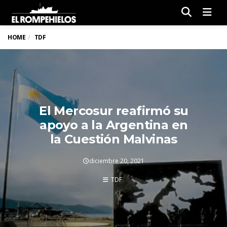
Men
HOME
TDF
El Mercosur reafirmó su
apoyo a la Argentina en
la Cuestión Malvinas
diciembre 20, 2021
TDF