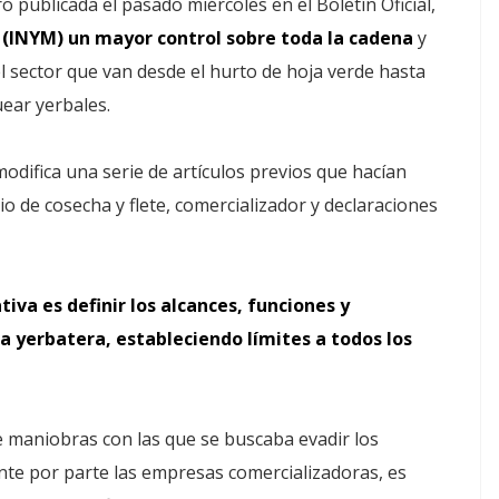
o publicada el pasado miércoles en el Boletín Oficial,
 (INYM) un mayor control sobre toda la cadena
y
 sector que van desde el hurto de hoja verde hasta
ear yerbales.
odifica una serie de artículos previos que hacían
cio de cosecha y flete, comercializador y declaraciones
tiva es definir los alcances, funciones y
 yerbatera, estableciendo límites a todos los
e maniobras con las que se buscaba evadir los
nte por parte las empresas comercializadoras, es