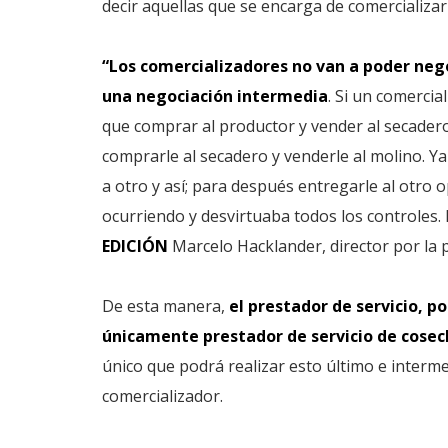
decir aquellas que se encarga de comercializar
“Los comercializadores no van a poder neg
una negociación intermedia
. Si un comercia
que comprar al productor y vender al secadero
comprarle al secadero y venderle al molino. Ya
a otro y así; para después entregarle al otro 
ocurriendo y desvirtuaba todos los controles. 
EDICIÓN
Marcelo Hacklander, director por la 
De esta manera,
el prestador de servicio, p
únicamente prestador de servicio de cosech
único que podrá realizar esto último e interme
comercializador.