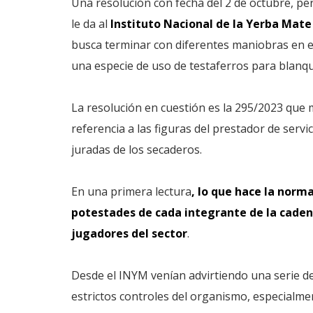
Una resolución con fecha del 2 de octubre, per
le da al
Instituto Nacional de la Yerba Mate
busca terminar con diferentes maniobras en el
una especie de uso de testaferros para blanqu
La resolución en cuestión es la 295/2023 que m
referencia a las figuras del prestador de servi
juradas de los secaderos.
En una primera lectura
, lo que hace la norma
potestades de cada integrante de la cadena
jugadores del sector
.
Desde el INYM venían advirtiendo una serie d
estrictos controles del organismo, especialme