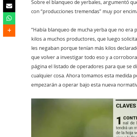
Sobre el blanqueo de yerbales, argumentó qu
con “producciones tremendas” muy por encima 
“Había blanqueo de mucha yerba que no era p
kilos a muchos productores, que luego solici
les negaban porque tenían más kilos declarad
que volver a investigar todo eso y a corrobor
página el listado de operadores para que se di
cualquier cosa. Ahora tomamos esta medida po
empezarán a operar bajo esta nueva normativ