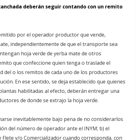
canchada deberán seguir contando con un remito
mitido por el operador productor que vende,
mate, independientemente de que el transporte sea
contengan hoja verde de yerba mate de otros
emito que confeccione quien tenga o traslade el
d del o los remitos de cada uno de los productores
ución. En ese sentido, se deja establecido que quienes
plantas habilitadas al efecto, deberán entregar una
ductores de donde se extrajo la hoja verde.
narse inevitablemente bajo pena de no considerarlos
ción del número de operador ante el INYM; b) el
y Flete y/o Comercializador cuando corresponda, con