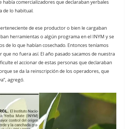
e había comercializadores que declaraban yerbales
de lo habitual.
erteneciente de ese productor o bien le cargaban
taban herramientas o algún programa en el INYM y se
os de lo que habían cosechado. Entonces teníamos
ar que no fuera así. El año pasado sacamos de nuestra
ficulte el accionar de estas personas que declaraban
rque se da la reinscripción de los operadores, que
a”, agregó.