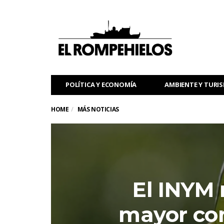
POLÍTICA Y ECONOMÍA
AMBIENTE Y TURI
HOME
MÁS NOTICIAS
El INYM 
mayor con