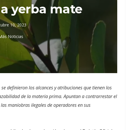
la yerba mate
tubre 10, 2023
Más Noticias
 se definieron los alcances y atribuciones que tienen los
azabilidad de la materia prima. Apuntan a contrarrestar el
y las maniobras ilegales de operadores en sus