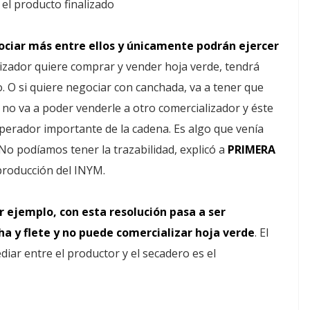
 el producto finalizado
ociar más entre ellos y únicamente podrán ejercer
lizador quiere comprar y vender hoja verde, tendrá
. O si quiere negociar con canchada, va a tener que
 no va a poder venderle a otro comercializador y éste
operador importante de la cadena. Es algo que venía
No podíamos tener la trazabilidad, explicó a
PRIMERA
producción del INYM.
or ejemplo, con esta resolución pasa a ser
a y flete y no puede comercializar hoja verde
. El
diar entre el productor y el secadero es el