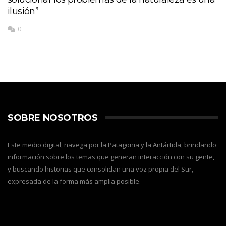
ilusión”
0
SOBRE NOSOTROS
Este medio digital, navega por la Patagonia y la Antártida, brindando
información sobre los temas que generan interacción con su gente,
y buscando historias que consolidan una voz propia del Sur,
expresada de la forma más amplia posible.