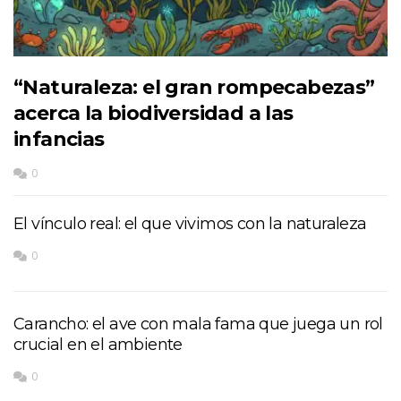
“Naturaleza: el gran rompecabezas”
acerca la biodiversidad a las
infancias
0
El vínculo real: el que vivimos con la naturaleza
0
Carancho: el ave con mala fama que juega un rol
crucial en el ambiente
0