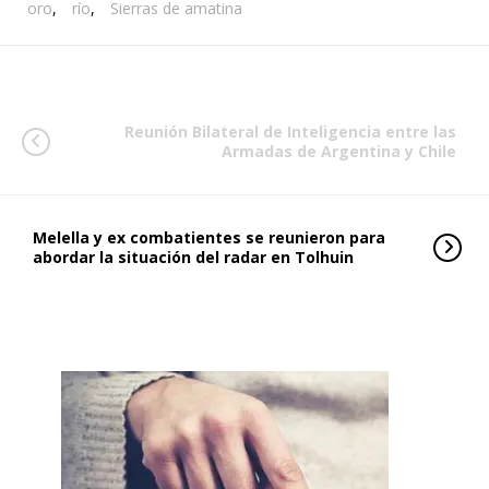
oro
,
río
,
Sierras de amatina
Reunión Bilateral de Inteligencia entre las
Armadas de Argentina y Chile
Melella y ex combatientes se reunieron para
abordar la situación del radar en Tolhuin