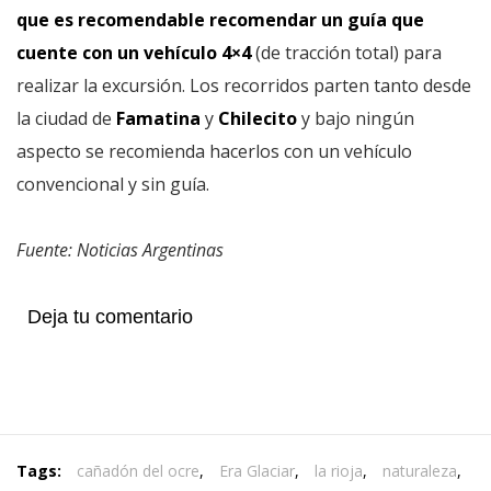
que es recomendable recomendar un guía que
cuente con un vehículo 4×4
(de tracción total) para
realizar la excursión. Los recorridos parten tanto desde
la ciudad de
Famatina
y
Chilecito
y bajo ningún
aspecto se recomienda hacerlos con un vehículo
convencional y sin guía.
Fuente: Noticias Argentinas
Deja tu comentario
Tags:
cañadón del ocre
,
Era Glaciar
,
la rioja
,
naturaleza
,