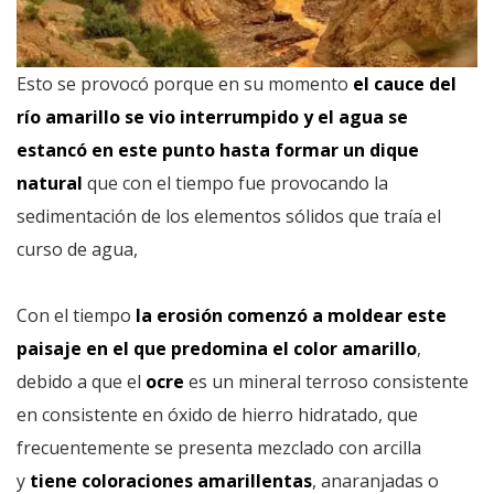
Esto se provocó porque en su momento
el cauce del
río amarillo se vio interrumpido y el agua se
estancó en este punto hasta formar un dique
natural
que con el tiempo fue provocando la
sedimentación de los elementos sólidos que traía el
curso de agua,
Con el tiempo
la erosión comenzó a moldear este
paisaje en el que predomina el color amarillo
,
debido a que el
ocre
es un mineral terroso consistente
en consistente en óxido de hierro hidratado, que
frecuentemente se presenta mezclado con arcilla
y
tiene coloraciones amarillentas
, anaranjadas o