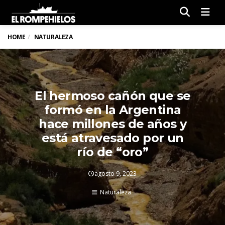
Men
HOME
NATURALEZA
El hermoso cañón que se
formó en la Argentina
hace millones de años y
está atravesado por un
río de “oro”
agosto 9, 2023
Naturaleza